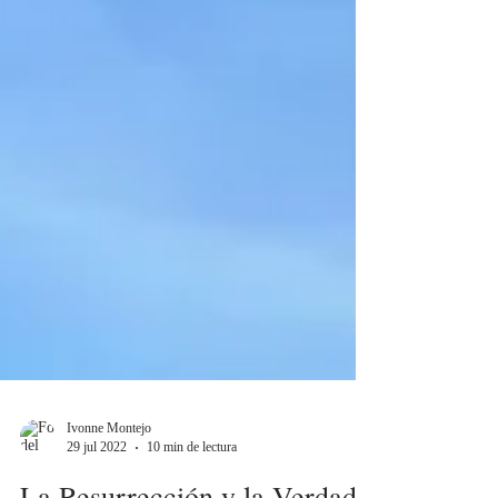
Ivonne Montejo
29 jul 2022
10 min de lectura