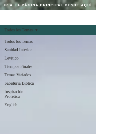
IR A LA PÁGINA PRINCIPAL DESDE AQUÍ
Regístrate
BLOG CRISTIANO
Todos los Temas
Todos los Temas
Sanidad Interior
Levítico
Tiempos Finales
Temas Variados
Sabiduría Bíblica
Inspiración
Profética
English