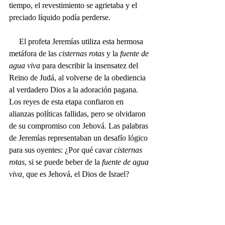
tiempo, el revestimiento se agrietaba y el 
preciado líquido podía perderse.
     El profeta Jeremías utiliza esta hermosa 
metáfora de las 
cisternas rotas
 y la 
fuente de 
agua viva
 para describir la insensatez del 
Reino de Judá, al volverse de la obediencia 
al verdadero Dios a la adoración pagana. 
Los reyes de esta etapa confiaron en 
alianzas políticas fallidas, pero se olvidaron 
de su compromiso con Jehová. Las palabras 
de Jeremías representaban un desafío lógico 
para sus oyentes: ¿Por qué cavar 
cisternas 
rotas
, si se puede beber de la 
fuente de agua 
viva,
 que es Jehová, el Dios de Israel?