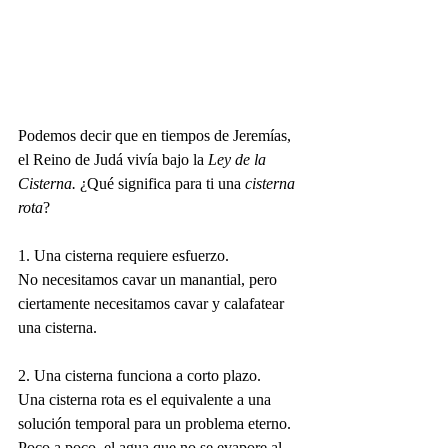
Podemos decir que en tiempos de Jeremías, 
el Reino de Judá vivía bajo la 
Ley de la 
Cisterna. 
¿Qué significa para ti una 
cisterna 
rota
? 
1. Una cisterna requiere esfuerzo.
No necesitamos cavar un manantial, pero 
ciertamente necesitamos cavar y calafatear 
una cisterna. 
2. Una cisterna funciona a corto plazo.
Una cisterna rota es el equivalente a una 
solución temporal para un problema eterno. 
Poco a poco, el agua que no se evapore al 