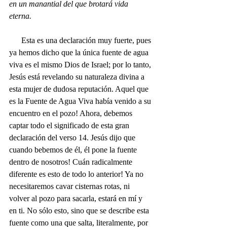
en un manantial del que brotará vida 
eterna. 
      Esta es una declaración muy fuerte, pues 
ya hemos dicho que la única fuente de agua 
viva es el mismo Dios de Israel; por lo tanto, 
Jesús está revelando su naturaleza divina a 
esta mujer de dudosa reputación. 
Aquel que 
es la Fuente de Agua Viva había venido a su 
encuentro en el pozo! Ahora, debemos 
captar todo el significado de esta gran 
declaración del verso 14. Jesús dijo que 
cuando bebemos de él, él pone la fuente 
dentro de nosotros! Cuán radicalmente 
diferente es esto de todo lo anterior! Ya no 
necesitaremos cavar cisternas rotas, ni 
volver al pozo para sacarla, estará en mí y 
en ti. No sólo esto, sino que se describe esta 
fuente como una que salta, literalmente, por 