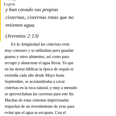
English
y han cavado sus propias 
cisternas, cisternas rotas que no 
retienen agua. 
(Jeremías 2:13)
      En la Antigüedad las cisternas eran 
muy comunes y se utilizaban par
a guardar 
granos y otros alimentos, así como para 
recoger y almacenar el agua lluvia. Ya que 
en las tierras bíblicas la época de sequía se 
extendía cada año desde Mayo hasta 
Septiembre, se acostumbraba a cavar 
cisternas en la roca natural, y muy a menudo 
se aprovechaban las cavernas para este fin. 
Muchas de estas cisternas improvisadas 
requerían de un revestimiento de yeso para 
evitar que el agua se escapara. Con el 