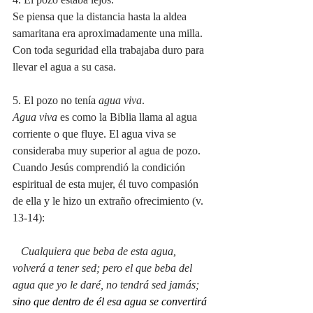
Se piensa que la distancia hasta la aldea 
samaritana era aproximadamente una milla. 
Con toda seguridad ella trabajaba duro para 
llevar el agua a su casa.
5. El pozo no tenía 
agua viva
.
Agua viva 
es como la Biblia llama al agua 
corriente o que fluye. El agua viva se 
consideraba muy superior al agua de pozo. 
Cuando Jesús comprendió la condición 
espiritual de esta mujer, él tuvo compasión 
de ella y le hizo un extraño ofrecimiento (v. 
13-14):
   Cualquiera que beba de esta agua, 
volverá a tener sed; pero el que beba del 
agua que yo le daré, no tendrá sed jamás; 
sino que dentro de él esa agua se convertirá 