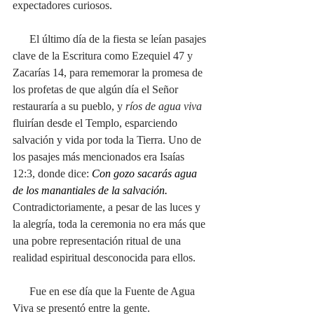
expectadores curiosos.
      El último día de la fiesta se leían pasajes 
clave de la Escritura como Ezequiel 47 y 
Zacarías 14, para rememorar la promesa de 
los profetas de que algún día el Señor 
restauraría a su pueblo, y 
ríos de agua viva
fluirían desde el Templo, esparciendo 
salvación y vida por toda la Tierra. Uno de 
los pasajes más mencionados era Isaías 
12:3, donde dice: 
Con gozo sacarás agua 
de los manantiales de la salvación. 
Contradictoriamente, a pesar de las luces y 
la alegría, toda la ceremonia no era más que 
una pobre representación ritual de una 
realidad espiritual desconocida para ellos.
      Fue en ese día que la Fuente de Agua 
Viva se presentó entre la gente. 