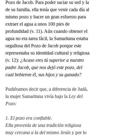
Pozo de Jacob. Para poder saciar su sed y la 
de su familia, ella tenía que venir cada día al 
mismo pozo y hacer un gran esfuerzo para 
extraer el agua a unos 100 pies de 
profundidad (v. 11). Aún cuando obtener el 
agua no era tarea fácil, la Samaritana estaba 
orgullosa del Pozo de Jacob porque este 
representaba su identidad cultural y religiosa 
(v. 12): 
¿Acaso eres tú superior a nuestro 
padre Jacob, que nos dejó este pozo, del 
cual bebieron él, sus hijos y su ganado?
Pudiéramos decir que, a diferencia de Judá, 
la mujer Samaritana vivía bajo la 
Ley del 
Pozo:
1. El pozo era confiable.
Ella provenía de una tradición religiosa 
muy cercana a la del mismo Jesú
s y por lo 