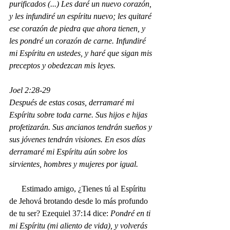
purificados (...) 
Les daré un nuevo corazón, 
y les infundiré un espíritu nuevo; les quitaré 
ese corazón de piedra que ahora tienen, y 
les pondré un corazón de carne.
Infundiré 
mi Espíritu en ustedes, y haré que sigan mis 
preceptos y obedezcan mis leyes.
Joel 2:28-29
Después de estas cosas, derramaré mi 
Espíritu sobre toda carne. Sus hijos e hijas 
profetizarán. Sus ancianos tendrán sueños y 
sus jóvenes tendrán visiones. En esos días 
derramaré mi Espíritu aún sobre los 
sirvientes, hombres y mujeres por igual.
      Estimado amigo, ¿Tienes tú al Espíritu 
de Jehová brotando desde lo más profundo 
de tu ser? 
Ezequiel 37:14 d
ice: 
Pondré en ti 
mi Espíritu (mi aliento de vida), y volverás 