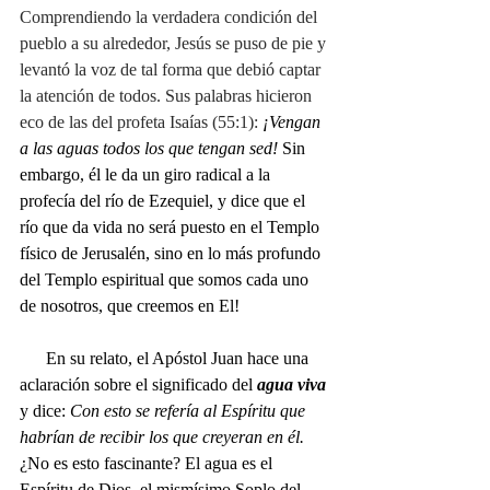
Comprendiendo la verdadera condición del 
pueblo a su alrededor, Jesús se puso de pie y 
levantó la voz de tal forma que debió captar 
la atención de todos. Sus palabras hicieron 
eco de las del profeta Isaías (55:1):
¡Vengan 
a las aguas todos los que tengan sed! 
Sin 
embargo, él le da un giro radical a la 
profecía del río de Ezequiel, y dice que el 
río que da vida no será puesto en el Templo 
físico de Jerusalén, sino en lo más profundo 
del Templo espiritual que somos cada uno 
de nosotros, que creemos en El!
      En su relato, el Apóstol Juan hace una 
aclaración sobre el significado del 
agua viva
y dice: 
Con esto se refería al Espíritu que 
habrían de recibir los que creyeran en él. 
¿No es esto fascinante? El agua es el 
Espíritu de Dios, el mismísimo Soplo del 