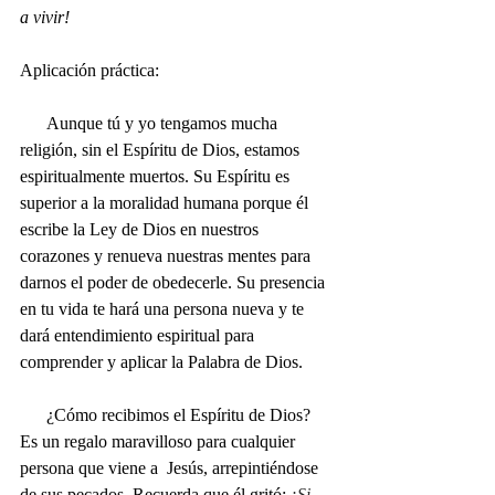
a vivir! 
Aplicación práctica:
      Aunque tú y yo tengamos mucha 
religión, sin el Espíritu de Dios, estamos 
espiritualmente muertos. Su Espíritu es 
superior a la moralidad humana porque él 
escribe la Ley de Dios en nuestros 
corazones y renueva nuestras mentes para 
darnos el poder de obedecerle. Su presencia 
en tu vida te hará una persona nueva y te 
dará entendimiento espiritual para 
comprender y aplicar la Palabra de Dios.
      ¿Cómo recibimos el Espíritu de Dios? 
Es un regalo maravilloso para cualquier 
persona que viene a  Jesús, arrepintiéndose 
de sus pecados. Recuerda que él gritó: 
¡Si 