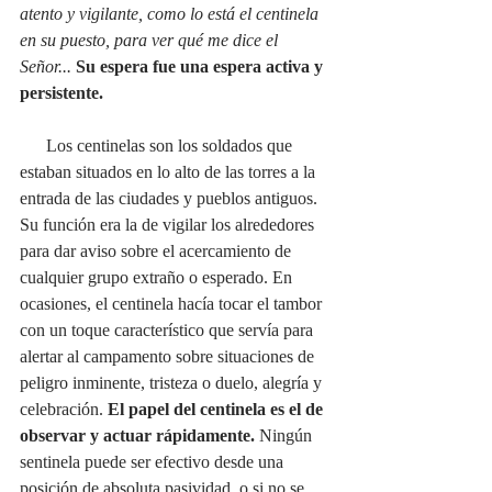
atento y vigilante, como lo está el centinela 
en su puesto, para ver qué me dice el 
Señor... 
Su espera fue una espera activa y 
persistente. 
      Los centinelas son los soldados que 
estaban situados en lo alto de las torres a la 
entrada de las ciudades y pueblos antiguos. 
Su función era la de vigilar los alrededores 
para dar aviso sobre el acercamiento de 
cualquier grupo extraño o esperado. En 
ocasiones, el centinela hacía tocar el tambor 
con un toque característico que servía para 
alertar al campamento sobre situaciones de 
peligro inminente, tristeza o duelo, alegría y 
celebración. 
El papel del centinela es el de 
observar y actuar rápidamente.
 Ningún 
sentinela puede ser efectivo desde una 
posición de absoluta pasividad, o si no se 