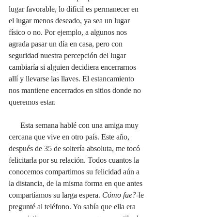
lugar favorable, lo difícil es permanecer en 
el lugar menos deseado, ya sea un lugar 
físico o no. Por ejemplo, a algunos nos 
agrada pasar un día en casa, pero con 
seguridad nuestra percepción del lugar 
cambiaría si alguien decidiera encerrarnos 
allí y llevarse las llaves. El estancamiento 
nos mantiene encerrados en sitios donde no 
queremos estar.
      Esta semana hablé con una amiga muy 
cercana que vive en otro país. Este año, 
después de 35 de soltería absoluta, me tocó 
felicitarla por su relación. Todos cuantos la 
conocemos compartimos su felicidad aún a 
la distancia, de la misma forma en que antes 
compartíamos su larga espera. 
Cómo fue?
-le 
pregunté al teléfono. Yo sabía que ella era 