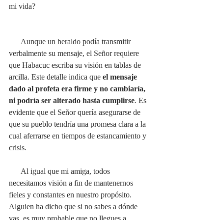
mi vida?
      Aunque un heraldo podía transmitir 
verbalmente su mensaje, el Señor requiere 
que Habacuc escriba su visión en tablas de 
arcilla. Este detalle indica que 
el mensaje 
dado al profeta era firme y no cambiaría, 
ni podría ser alterado hasta cumplirse
. Es 
evidente que el Señor quería asegurarse de 
que su pueblo tendría una promesa clara a la 
cual aferrarse en tiempos de estancamiento y 
crisis. 
      Al igual que mi amiga, todos 
necesitamos visión a fin de mantenernos 
fieles y constantes en nuestro propósito. 
Alguien ha dicho que si no sabes a dónde 
vas, es muy probable que no llegues a 