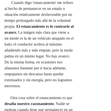
       Cuando digo 'estancamiento' me refiero 
al hecho de permanecer en un estado o 
situación relativamente desfavorable por un 
tiempo prolongado más allá de la voluntad 
propia. 
El estancamiento es lo contrario al 
avance.
 La imágen más clara que viene a 
mi mente es la de un vehículo atrapado en el 
lodo; el conductor acelera al máximo 
añadiendo más y más empuje, pero la rueda 
patina en un mismo lugar. No hay avance. 
De la misma forma, en ocasiones nos 
afanamos bastante por ir hacia adelante, 
empujamos sin descanso hasta quedar 
extenuados y sin energía, pero no logramos 
movernos.
      Otra cosa sobre el estancamiento es que 
desafía nuestro razonamiento
. Nadie se 
molesta cuando tiene que permanecer en un 