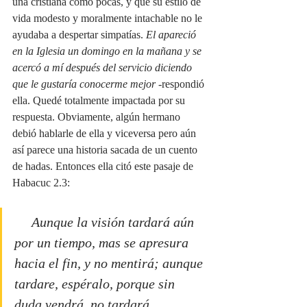
una cristiana como pocas, y que su estilo de 
vida modesto y moralmente intachable no le 
ayudaba a despertar simpatías. 
El apareció 
en la Iglesia un domingo en la mañana y se 
acercó a mí después del servicio diciendo 
que le gustaría conocerme mejor -
respondió 
ella. Quedé totalmente impactada por su 
respuesta. Obviamente, algún hermano 
debió hablarle de ella y viceversa pero aún 
así parece una historia sacada de un cuento 
de hadas. Entonces ella citó este pasaje de 
Habacuc 2.3:
Aunque la visión tardará aún 
por un tiempo, mas se apresura 
hacia el fin, y no mentirá; aunque 
tardare, espéralo, porque sin 
duda vendrá, no tardará. 