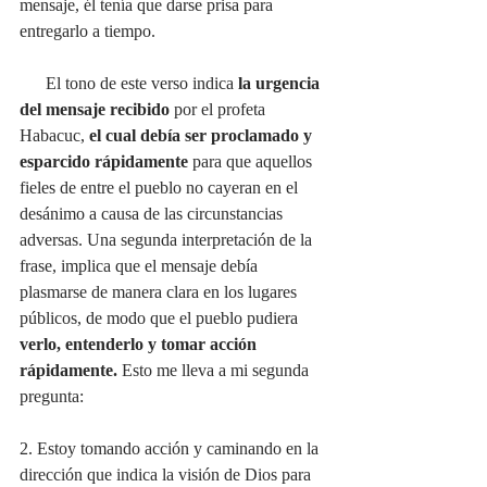
mensaje, él tenía que darse prisa para 
entregarlo a tiempo. 
      El tono de este verso indica
 la urgencia 
del mensaje recibido 
por el profeta 
Habacuc,
 el cual debía ser proclamado y 
esparcido rápidamente 
para que aquellos 
fieles de entre el pueblo no cayeran en el 
desánimo a causa de las circunstancias 
adversas. Una segunda interpretación de la 
frase, implica que el mensaje debía 
plasmarse de manera clara en los lugares 
públicos, de modo que el pueblo pudiera
verlo, entenderlo y tomar acción 
rápidamente. 
Esto me lleva a mi segunda 
pregunta:
2. Estoy tomando acción y caminando en la 
dirección que indica la visión de Dios para 