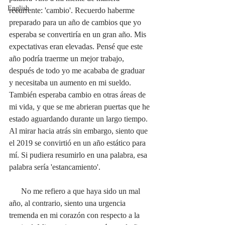
English
recurrente: 'cambio'. Recuerdo haberme 
preparado para un año de cambios que yo 
esperaba se convertiría en un gran año. Mis 
expectativas eran elevadas. Pensé que este 
año podría traerme un mejor trabajo,  
después de todo yo me acababa de graduar 
y necesitaba un aumento en mi sueldo. 
También esperaba cambio en otras áreas de 
mi vida, y que se me abrieran puertas que he 
estado aguardando durante un largo tiempo. 
Al mirar hacia atrás sin embargo, siento que 
el 2019 se convirtió en un año estático para 
mí. Si pudiera resumirlo en una palabra, esa 
palabra sería 'estancamiento'. 
      No me refiero a que haya sido un mal 
año, al contrario, siento una urgencia 
tremenda en mi corazón con respecto a la 