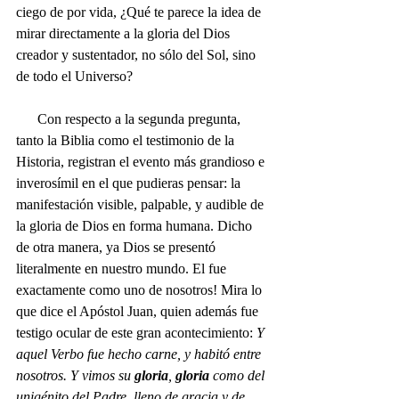
ciego de por vida, ¿Qué te parece la idea de 
mirar directamente a la gloria del Dios 
creador y sustentador, no sólo del Sol, sino 
de todo el Universo?
      Con respecto a la segunda pregunta, 
tanto la Biblia como el testimonio de la 
Historia, registran el evento más grandioso e 
inverosímil en el que pudieras pensar: la 
manifestación visible, palpable, y audible de 
la gloria de Dios en forma humana. Dicho 
de otra manera, ya Dios se presentó 
literalmente en nuestro mundo. El fue 
exactamente como uno de nosotros! Mira lo 
que dice el Apóstol Juan, quien además fue 
testigo ocular de este gran acontecimiento: 
Y 
aquel Verbo fue hecho carne, y habitó entre 
nosotros. Y vimos su
 gloria
, 
gloria
 como del 
unigénito del Padre, lleno de gracia y de 