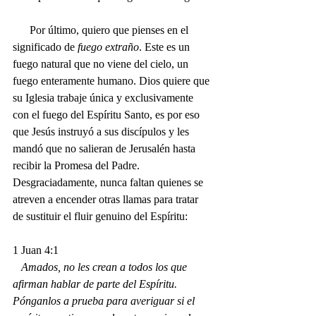
      Por último, quiero que pienses en el 
significado de 
fuego extraño
. Este es un 
fuego natural que no viene del cielo, un 
fuego enteramente humano. Dios quiere que 
su Iglesia trabaje única y exclusivamente 
con el fuego del Espíritu Santo, es por eso 
que Jesús instruyó a sus discípulos y les 
mandó que no salieran de Jerusalén hasta 
recibir la Promesa del Padre. 
Desgraciadamente, nunca faltan quienes se 
atreven a encender otras llamas para tratar 
de sustituir el fluir genuino del Espíritu:
1 Juan 4:1
   Amados, no les crean a todos los que 
afirman hablar de parte del Espíritu. 
Pónganlos a prueba para averiguar si el 