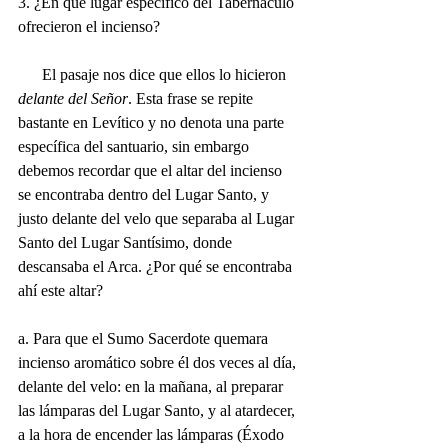
3. ¿En qué lugar específico del Tabernáculo 
ofrecieron el incienso?
      El pasaje nos dice que ellos lo hicieron 
delante del Señor
. Esta frase se repite 
bastante en Levítico y no denota una parte 
específica del santuario, sin embargo 
debemos recordar que el altar del incienso 
se encontraba dentro del Lugar Santo, y 
justo delante del velo que separaba al Lugar 
Santo del Lugar Santísimo, donde 
descansaba el Arca. ¿Por qué se encontraba 
ahí este altar? 
a. Para que el Sumo Sacerdote quemara 
incienso aromático sobre él dos veces al día, 
delante del velo: en la mañana, al preparar 
las lámparas del Lugar Santo, y al atardecer, 
a la hora de encender las lámparas (Éxodo 