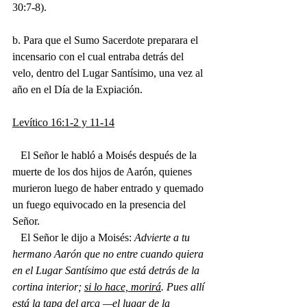
30:7-8).
b. Para que el Sumo Sacerdote preparara el 
incensario con el cual entraba detrás del 
velo, dentro del Lugar Santísimo, una vez al 
año en el Día de la Expiación. 
Levítico 16:1-2 y 11-14
   El Señor le habló a Moisés después de la 
muerte de los dos hijos de Aarón, quienes 
murieron luego de haber entrado y quemado 
un fuego equivocado en la presencia del 
Señor. 
   El Señor le dijo a Moisés:
 Advierte a tu 
hermano Aarón que no entre cuando quiera 
en el Lugar Santísimo que está detrás de la 
cortina interior; 
si lo hace, morirá
. Pues allí 
está la tapa del arca —el lugar de la 