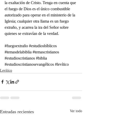
la exaltación de Cristo. Tenga en cuenta que 
el fuego de Dios es el único combustible 
autorizado para operar en el ministerio de la 
Iglesia; cualquier otra llama es un fuego 
extraño, y acarrea la ira del Señor sobre 
quienes se extravían de la verdad.
#fuegoextraño
#estudiosbíblicos
#temasdelabiblia
#temascristianos
#estudioscristianos
#biblia
#estudioscristianosevangélicos
#levítico
Levítico
Entradas recientes
Ver todo