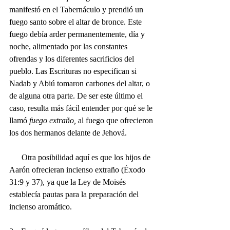
manifestó en el Tabernáculo y prendió un 
fuego santo sobre el altar de bronce. Este 
fuego debía arder permanentemente, día y 
noche, alimentado por las constantes 
ofrendas y los diferentes sacrificios del 
pueblo. Las Escrituras no especifican si 
Nadab y Abiú tomaron carbones del altar, o 
de alguna otra parte. De ser este último el 
caso, resulta más fácil entender por qué se le 
llamó 
fuego extraño,
 al fuego que ofrecieron 
los dos hermanos delante de Jehová. 
      Otra posibilidad aquí es que los hijos de 
Aarón ofrecieran incienso extraño (Éxodo 
31:9 y 37), ya que la Ley de Moisés 
establecía pautas para la preparación del 
incienso aromático. 