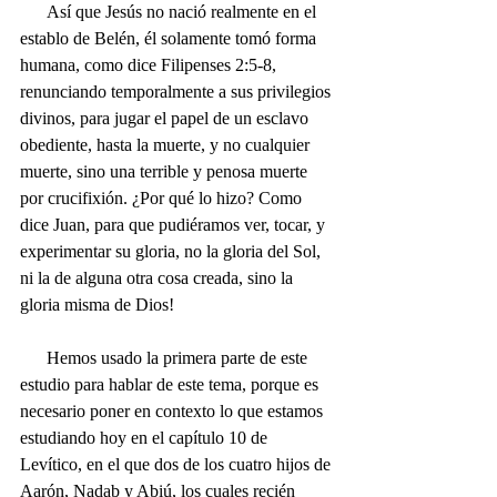
      Así que Jesús no nació realmente en el 
establo de Belén, él solamente tomó forma 
humana, como dice Filipenses 2:5-8, 
renunciando temporalmente a sus privilegios 
divinos, para jugar el papel de un esclavo 
obediente, hasta la muerte, y no cualquier 
muerte, sino una terrible y penosa muerte 
por crucifixión. ¿Por qué lo hizo? Como 
dice Juan, para que pudiéramos ver, tocar, y 
experimentar su gloria, no la gloria del Sol, 
ni la de alguna otra cosa creada, sino la 
gloria misma de Dios!
      Hemos usado la primera parte de este 
estudio para hablar de este tema, porque es 
necesario poner en contexto lo que estamos 
estudiando hoy en el capítulo 10 de 
Levítico, en el que dos de los cuatro hijos de 
Aarón, Nadab y Abiú, los cuales recién 