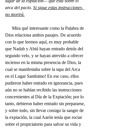
lugar de la expiación— que está sobre el 
arca del pacto. 
Si sigue estas instrucciones, 
no morirá.
      Mira qué interesante como la Palabra de 
Dios relaciona ambos pasajes. De acuerdo 
con lo que leemos aquí, es muy probable 
que Nadab y Abiú hayan entrado detrás del 
segundo velo, y se hayan atrevido a ofrecer 
incienso en la misma presencia de Dios, la 
cual se manifestaba sobre la tapa del Arca 
en el Lugar Santísimo! En ese caso, ellos 
pudieron haber entrado en ignorancia, pues 
aún no se habían recibido las instrucciones 
concernientes al Día de la Expiación; por lo 
tanto, debieron haber entrado sin prepararse, 
y sobre todo, sin llevar consigo la sangre de 
la expiación, la cual Aarón tenía que rociar 
sobre el propiciatorio para salvar su vida y 