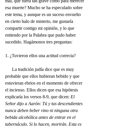
mal, que fuera tan grave como para merecer 
esa muerte? Mucho se ha especulado sobre 
este tema, y aunque es un suceso envuelto 
en cierto halo de misterio, me gustaría 
compartir contigo mi opinión, y lo que 
entiendo por la Palabra que pudo haber 
sucedido. Hagámonos tres preguntas:
1. ¿Tuvieron ellos una actitud correcta? 
      La tradición judía dice que es muy 
probable que ellos hubieran bebido y que 
estuvieran ebrios en el momento de ofrecer 
el incienso. Ellos dicen que esa hipótesis 
explicaría los versos 8-9, que dicen: 
El 
Señor dijo a Aarón: Tú y tus descendientes 
nunca deben beber vino ni ninguna otra 
bebida alcohólica antes de entrar en el 
tabernáculo. Si lo hacen, morirán. Esta es 