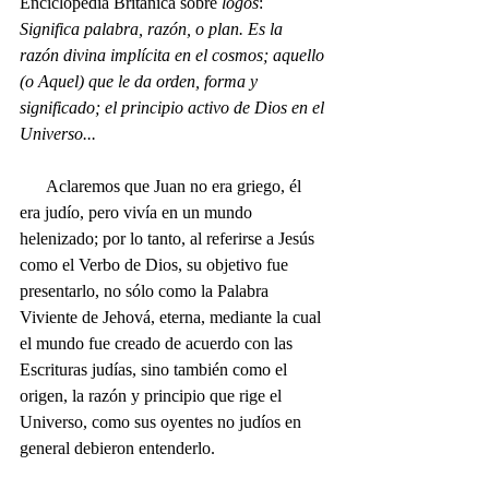
Enciclopedia Británica sobre 
logos
: 
Significa palabra, razón, o plan. Es la 
razón divina implícita en el cosmos; aquello 
(o Aquel) que le da orden, forma y 
significado; el principio activo de Dios en el 
Universo...
Aclaremos que Juan no era griego, él 
era judío, pero vivía en un mundo 
helenizado; por lo tanto, al referirse a Jesús 
como el Verbo de Dios, su objetivo fue 
presentarlo, no sólo como la Palabra 
Viviente de Jehová, eterna, mediante la cual 
el mundo fue creado de acuerdo con las 
Escrituras judías, sino también como el 
origen, la razón y principio que rige el 
Universo, como sus oyentes no judíos en 
general debieron entenderlo.