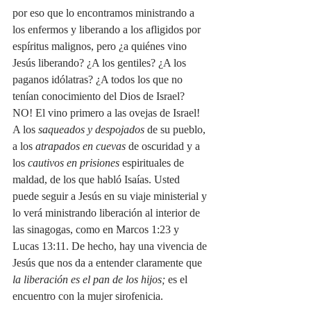
por eso que lo encontramos ministrando a 
los enfermos y liberando a los afligidos por 
espíritus malignos, pero ¿a quiénes vino 
Jesús liberando? ¿A los gentiles? ¿A los 
paganos idólatras? ¿A todos los que no 
tenían conocimiento del Dios de Israel? 
NO! El vino primero a las ovejas de Israel! 
A los 
saqueados y despojados
 de su pueblo, 
a los 
atrapados en cuevas
 de oscuridad y a 
los 
cautivos en prisiones 
espirituales de 
maldad, de los que habló Isaías. Usted 
puede seguir a Jesús en su viaje ministerial y 
lo verá ministrando liberación al interior de 
las sinagogas, como en Marcos 1:23 y 
Lucas 13:11. De hecho, hay una vivencia de 
Jesús que nos da a entender claramente que 
la liberación es el pan de los hijos; 
es el 
encuentro con la mujer sirofenicia.