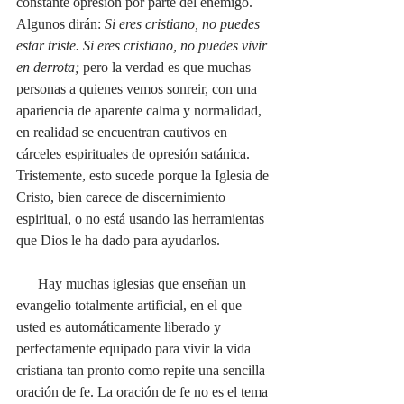
constante opresión por parte del enemigo. 
Algunos dirán: 
Si eres cristiano, no puedes 
estar triste. Si eres cristiano, no puedes vivir 
en derrota; 
pero la verdad es que muchas 
personas a quienes vemos sonreir, con una 
apariencia de aparente calma y normalidad, 
en realidad se encuentran cautivos en 
cárceles espirituales de opresión satánica. 
Tristemente, esto sucede porque la Iglesia de 
Cristo, bien carece de discernimiento 
espiritual, o no está usando las herramientas 
que Dios le ha dado para ayudarlos.
      Hay muchas iglesias que enseñan un 
evangelio totalmente artificial, en el que 
usted es automáticamente liberado y 
perfectamente equipado para vivir la vida 
cristiana tan pronto como repite una sencilla 
oración de fe. La oración de fe no es el tema 