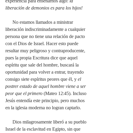
experiencia para enseñarnos algo: 
la 
liberación de demonios es para los hijos! 
No estamos llamados a ministrar 
liberación indiscriminadamente a cualquier 
persona que no tiene una relación de pacto 
con el Dios de Israel. Hacer esto puede 
resultar muy peligroso y contraproducente, 
pues la propia Escritura dice que aquel 
espíritu que sale del hombre, buscará la 
oportunidad para volver a entrar, trayendo 
consigo siete espíritus peores que él, y 
el 
postrer estado de aquel hombre viene a ser 
peor que el primero
 (Mateo 12:45). Incluso 
Jesús entendía este principio, pero muchos 
en la iglesia moderna no logran captarlo.
      Dios milagrosamente liberó a su pueblo 
Israel de la esclavitud en Egipto, sin que 