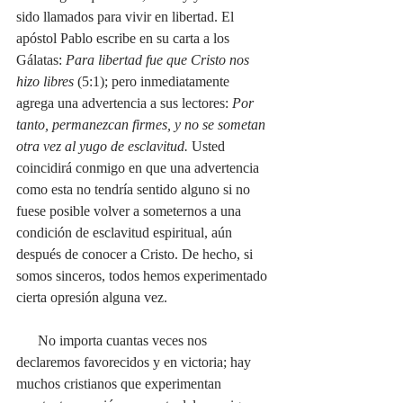
sido llamados para vivir en libertad. El 
apóstol Pablo escribe en su carta a los 
Gálatas: 
Para libertad fue que Cristo nos 
hizo libres
 (5:1); pero inmediatamente 
agrega una advertencia a sus lectores:
 Por 
tanto, permanezcan firmes, y no se sometan 
otra vez al yugo de esclavitud. 
Usted 
coincidirá conmigo en que una advertencia 
como esta no tendría sentido alguno si no 
fuese posible volver a someternos a una 
condición de esclavitud espiritual, aún 
después de conocer a Cristo. De hecho, si 
somos sinceros, todos hemos experimentado 
cierta opresión alguna vez.
      No importa cuantas veces nos 
declaremos favorecidos y en victoria; hay 
muchos cristianos que experimentan 