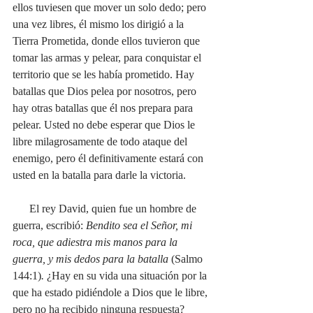
ellos tuviesen que mover un solo dedo; pero 
una vez libres, él mismo los dirigió a la 
Tierra Prometida, donde ellos tuvieron que 
tomar las armas y pelear, para conquistar el 
territorio que se les había prometido. Hay 
batallas que Dios pelea por nosotros, pero 
hay otras batallas que él nos prepara para 
pelear. Usted no debe esperar que Dios le 
libre milagrosamente de todo ataque del 
enemigo, pero él definitivamente estará con 
usted en la batalla para darle la victoria.
      El rey David, quien fue un hombre de 
guerra, escribió: 
Bendito sea el Señor, mi 
roca, que adiestra mis manos para la 
guerra, y mis dedos para la batalla 
(Salmo 
144:1)
. 
¿Hay en su vida una situación por la 
que ha estado pidiéndole a Dios que le libre, 
pero no ha recibido ninguna respuesta? 