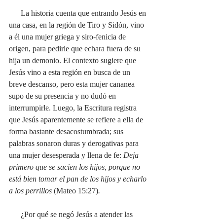
      La historia cuenta que entrando Jesús en 
una casa, en la región de Tiro y Sidón, vino 
a él una mujer griega y siro-fenicia de 
origen, para pedirle que echara fuera de su 
hija un demonio. El contexto sugiere que 
Jesús vino a esta región en busca de un 
breve descanso, pero esta mujer cananea 
supo de su presencia y no dudó en 
interrumpirle. Luego, la Escritura registra 
que Jesús aparentemente se refiere a ella de 
forma bastante desacostumbrada; sus 
palabras sonaron duras y derogativas para 
una mujer desesperada y llena de fe: 
Deja 
primero que se sacien los hijos, porque no 
está bien tomar el pan de los hijos y echarlo 
a los perrillos 
(Mateo 15:27)
. 
      ¿Por qué se negó Jesús a atender las 