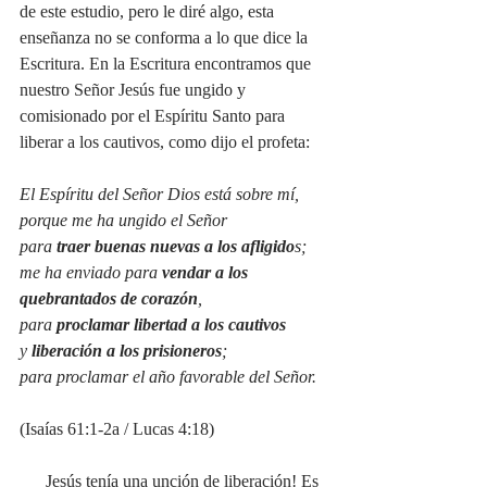
de este estudio, pero le diré algo, esta 
enseñanza no se conforma a lo que dice la 
Escritura. En la Escritura encontramos que 
nuestro Señor Jesús fue ungido y 
comisionado por el Espíritu Santo para 
liberar a los cautivos, como dijo el profeta: 
El Espíritu del Señor Dios está sobre mí,
porque me ha ungido el Señor
para 
traer buenas nuevas a los afligido
s;
me ha enviado para 
vendar a los 
quebrantados de corazón
,
para 
proclamar libertad a los cautivos
y 
liberación a los prisioneros
;
para proclamar el año favorable del Señor.
(Isaías 61:1-2a / Lucas 4:18)
      Jesús tenía una unción de liberación! Es 