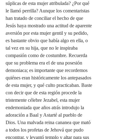
súplicas de esta mujer atribulada? ¿Por qué 
le llamó perrilla? Aunque los comentaristas 
han tratado de conciliar el hecho de que 
Jesús haya mostrado una actitud de aparente 
aversión por esta mujer gentil y su pedido, 
es bastante obvio que había algo en ella, o 
tal vez en su hija, que no le inspiraba 
compasión como de costumbre. Recuerda 
que su problema era el de una posesión 
demoniaca; es importante que recordemos 
quiénes eran históricamente los antepasados 
de esta mujer, y qué culto practicaban. Baste 
con decir que de esta región procede la 
tristemente célebre Jezabel, esta mujer 
endemoniada que años atrás introdujo la 
adoración a Baal y Astarté al pueblo de 
Dios. Una malvada reina cananea que mató 
a todos los profetas de Jehová que pudo 
encontrar, y levantó templo y altar para sus 