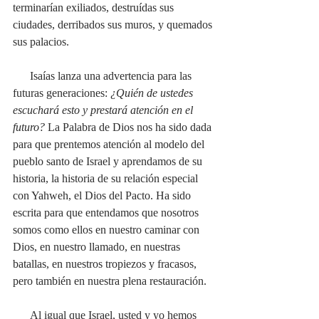
terminarían exiliados, destruídas sus 
ciudades, derribados sus muros, y quemados 
sus palacios.
      Isaías lanza una advertencia para las 
futuras generaciones: 
¿Quién de ustedes 
escuchará esto y prestará atención en el 
futuro?
 La Palabra de Dios nos ha sido dada 
para que prentemos atención al modelo del 
pueblo santo de Israel y aprendamos de su 
historia, la historia de su relación especial 
con Yahweh, el Dios del Pacto. Ha sido 
escrita para que entendamos que nosotros 
somos como ellos en nuestro caminar con 
Dios, en nuestro llamado, en nuestras 
batallas, en nuestros tropiezos y fracasos, 
pero también en nuestra plena restauración.
      Al igual que Israel, usted y yo hemos 