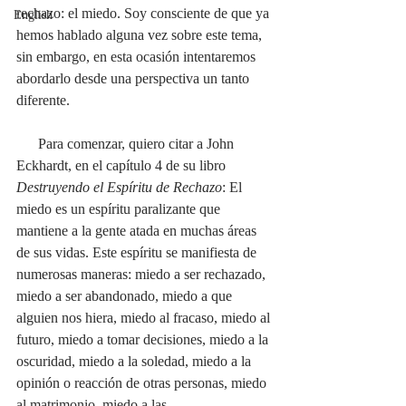
rechazo: el miedo. Soy consciente de que ya 
English
hemos hablado alguna vez sobre este tema, 
sin embargo, en esta ocasión intentaremos 
abordarlo desde una perspectiva un tanto 
diferente.
      Para comenzar, quiero citar a John 
Eckhardt, en el capítulo 4 de su libro 
Destruyendo el Espíritu de Rechazo
: El 
miedo es un espíritu paralizante que 
mantiene a la gente atada en muchas áreas 
de sus vidas. Este espíritu se manifiesta de 
numerosas maneras: miedo a ser rechazado, 
miedo a ser abandonado, miedo a que 
alguien nos hiera, miedo al fracaso, miedo al 
futuro, miedo a tomar decisiones, miedo a la 
oscuridad, miedo a la soledad, miedo a la 
opinión o reacción de otras personas, miedo 
al matrimonio, miedo a las 