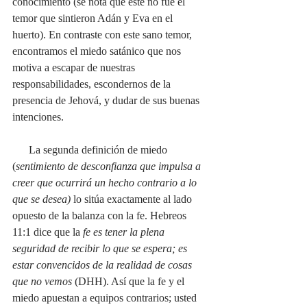
conocimiento (se nota que este no fue el 
temor que sintieron Adán y Eva en el 
huerto). En contraste con este sano temor, 
encontramos el miedo satánico que nos 
motiva a escapar de nuestras 
responsabilidades, escondernos de la 
presencia de Jehová, y dudar de sus buenas 
intenciones. 
      La segunda definición de miedo 
(
sentimiento de desconfianza que impulsa a 
creer que ocurrirá un hecho contrario a lo 
que se desea) 
lo sitúa exactamente al lado 
opuesto de la balanza con la fe. Hebreos 
11:1 dice que la 
fe es tener la plena 
seguridad de recibir lo que se espera; es 
estar convencidos de la realidad de cosas 
que no vemos 
(DHH). Así que la fe y el 
miedo apuestan a equipos contrarios; usted 