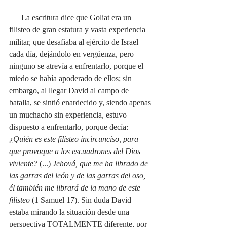
      La escritura dice que Goliat era un 
filisteo de gran estatura y vasta experiencia 
militar, que desafiaba al ejército de Israel 
cada día, dejándolo en vergüenza, pero 
ninguno se atrevía a enfrentarlo, porque el 
miedo se había apoderado de ellos; sin 
embargo, al llegar David al campo de 
batalla, se sintió enardecido y, siendo apenas 
un muchacho sin experiencia, estuvo 
dispuesto a enfrentarlo, porque decía: 
¿Quién es este filisteo incircunciso, para 
que provoque a los escuadrones del Dios 
viviente?
 (...) 
Jehová, que me ha librado de 
las garras del león y de las garras del oso, 
él también me librará de la mano de este 
filisteo 
(1 Samuel 17). Sin duda David 
estaba mirando la situación desde una 
perspectiva TOTALMENTE diferente, por 