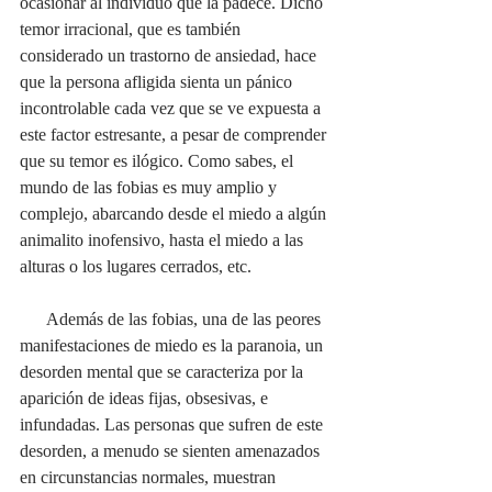
ocasionar al individuo que la padece. Dicho 
temor irracional, que es también 
considerado un trastorno de ansiedad, hace 
que la persona afligida sienta un pánico 
incontrolable cada vez que se ve expuesta a 
este factor estresante, a pesar de comprender 
que su temor es ilógico. Como sabes, el 
mundo de las fobias es muy amplio y 
complejo, abarcando desde el miedo a algún 
animalito inofensivo, hasta el miedo a las 
alturas o los lugares cerrados, etc.
      Además de las fobias, una de las peores 
manifestaciones de miedo es la paranoia, un 
desorden mental que se caracteriza por la 
aparición de ideas fijas, obsesivas, e 
infundadas. Las personas que sufren de este 
desorden, a menudo se sienten amenazados 
en circunstancias normales, muestran 