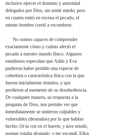
inclusive ejercer el dominio y autoridad 
delegados por Dios, sin sentir miedo; pero 
en cuanto entró en escena el pecado, el 
mismo hombre corrió a esconderse. 
      No somos capaces de comprender 
exactamente cómo y cuánto afectó el 
pecado a nuestro mundo físico. Algunos 
estudiosos especulan que Adán y Eva 
pudieron haber perdido una especie de 
cobertura o característica física con la que 
fueron inicialmente dotados, y que 
perdieron al momento de su desobediencia. 
De cualquier manera, su respuesta a la 
pregunta de Dios, nos permite ver que 
inmediatamente se sintieron culpables y 
vulnerables (desnudos) por lo que habían 
hecho: 
Oí tu voz en el huerto, y tuve miedo, 
porque estaba desnudo; y me escondí. 
Ellos 