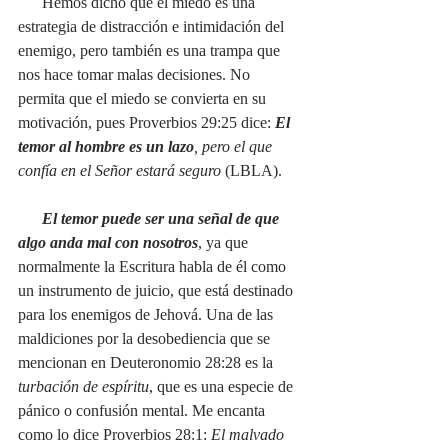
      Hemos dicho que el miedo es una 
estrategia de distracción e intimidación del 
enemigo, pero también es una trampa que 
nos hace tomar malas decisiones. No 
permita que el miedo se convierta en su 
motivación, pues Proverbios 29:25 dice: 
El 
temor al hombre es un lazo
, pero el que 
confía en el Señor estará seguro 
(LBLA). 
El temor puede ser una señal de que 
algo anda mal con nosotros
, ya que 
normalmente la Escritura habla de él como 
un instrumento de juicio, que está destinado 
para los enemigos de Jehová. Una de las 
maldiciones por la desobediencia que se 
mencionan en Deuteronomio 28:28 es la 
turbación de espíritu
, que es una especie de 
pánico o confusión mental. Me encanta 
como lo dice Proverbios 28:1: 
El malvado 