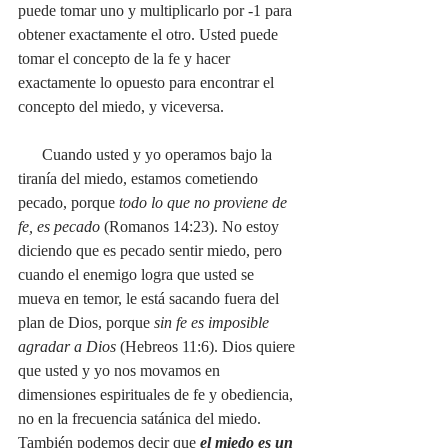
puede tomar uno y multiplicarlo por -1 para 
obtener exactamente el otro. Usted puede 
tomar el concepto de la fe y hacer 
exactamente lo opuesto para encontrar el 
concepto del miedo, y viceversa. 
      Cuando usted y yo operamos bajo la 
tiranía del miedo, estamos cometiendo 
pecado, porque
 todo lo que no proviene de 
fe, es pecado
 (Romanos 14:23). No estoy 
diciendo que es pecado sentir miedo, pero 
cuando el enemigo logra que usted se 
mueva en temor, le está sacando fuera del 
plan de Dios, porque 
sin fe es imposible 
agradar a Dios 
(Hebreos 11:6). Dios quiere 
que usted y yo nos movamos en 
dimensiones espirituales de fe y obediencia, 
no en la frecuencia satánica del miedo. 
También podemos decir que 
el miedo es un 