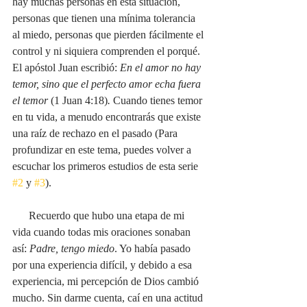
hay muchas personas en esta situación, 
personas que tienen una mínima tolerancia 
al miedo, personas que pierden fácilmente el 
control y ni siquiera comprenden el porqué. 
El apóstol Juan escribió: 
En el amor no hay 
temor, sino que el perfecto amor echa fuera 
el temor 
(1 Juan 4:18)
. 
Cuando tienes temor 
en tu vida, a menudo encontrarás que existe 
una raíz de rechazo en el pasado (Para 
profundizar en este tema, puedes volver a 
escuchar los primeros estudios de esta serie 
#2
 y 
#3
). 
      Recuerdo que hubo una etapa de mi 
vida cuando todas mis oraciones sonaban 
así: 
Padre, tengo miedo
. Yo había pasado 
por una experiencia difícil, y debido a esa 
experiencia, mi percepción de Dios cambió 
mucho. Sin darme cuenta, caí en una actitud 