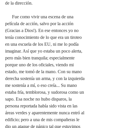
de la dirección. 
      Fue como vivir una escena de una 
película de acción, salvo por la acción 
(Gracias a Dios!). En ese entonces yo no 
tenía conocimiento de lo que era un tiroteo 
en una escuela de los EU, ni me lo podía 
imaginar. Así que yo estaba un poco alerta, 
pero más bien tranquila; especialmente 
porque uno de los oficiales, viendo mi 
estado, me tomó de la mano. Con su mano 
derecha sostenía un arma, y con la izquierda 
me sostenía a mí, o eso creía... Su mano 
estaba fría, temblorosa, y sudorosa como un 
sapo. Esa noche no hubo disparos, la 
persona reportada había sido vista en las 
áreas verdes y aparentemente nunca entró al 
edificio; pero a una de mis compañeras le 
dio un ataque de pánico tal que estuvimos 