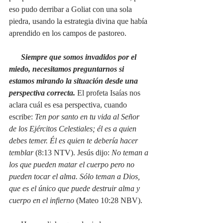
eso pudo derribar a Goliat con una sola 
piedra, usando la estrategia divina que había 
aprendido en los campos de pastoreo. 
Siempre que somos invadidos por el 
miedo, necesitamos preguntarnos si 
estamos mirando la situación desde una 
perspectiva correcta.
 El profeta Isaías nos 
aclara cuál es esa perspectiva, cuando 
escribe: 
Ten por santo en tu vida al Señor 
de los Ejércitos Celestiales; él es a quien 
debes temer. Él es quien te debería hacer 
temblar 
(8:13 NTV). Jesús dijo: 
No teman a 
los que pueden matar el cuerpo pero no 
pueden tocar el alma. Sólo teman a Dios, 
que es el único que puede destruir alma y 
cuerpo en el infierno 
(Mateo 10:28 NBV).