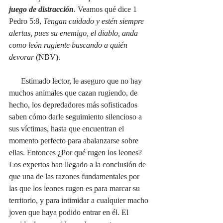
juego de distracción
. Veamos qué dice 1 
Pedro 5:8, 
Tengan cuidado y estén siempre 
alertas, pues su enemigo, el diablo, anda 
como león rugiente buscando a quién 
devorar
 (NBV). 
      Estimado lector, le aseguro que no hay 
muchos animales que cazan rugiendo, de 
hecho, los depredadores más sofisticados 
saben cómo darle seguimiento silencioso a 
sus víctimas, hasta que encuentran el 
momento perfecto para abalanzarse sobre 
ellas. Entonces ¿Por qué rugen los leones? 
Los expertos han llegado a la conclusión de 
que una de las razones fundamentales por 
las que los leones rugen es para marcar su 
territorio, y para intimidar a cualquier macho 
joven que haya podido entrar en él. El 