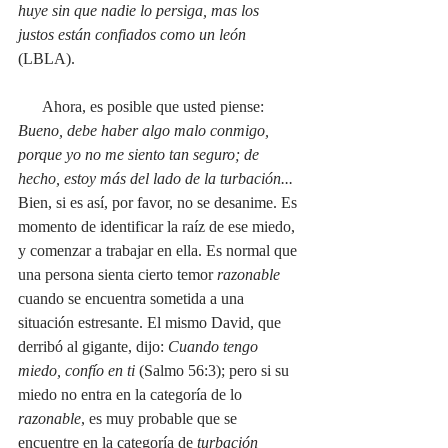
huye sin que nadie lo persiga, mas los 
justos están confiados como un león 
(LBLA).
      Ahora, es posible que usted piense: 
Bueno, debe haber algo malo conmigo, 
porque yo no me siento tan seguro; de 
hecho, estoy más del lado de la turbación... 
Bien, si es así, por favor, no se desanime. Es 
momento de identificar la raíz de ese miedo, 
y comenzar a trabajar en ella. Es normal que 
una persona sienta cierto temor 
razonable
cuando se encuentra sometida a una 
situación estresante. El mismo David, que 
derribó al gigante, dijo: 
Cuando tengo 
miedo, confío en ti 
(Salmo 56:3); pero si su 
miedo no entra en la categoría de lo 
razonable
, es muy probable que se 
encuentre en la categoría de 
turbación 