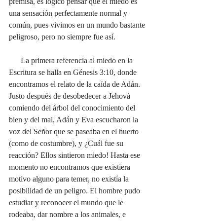
premisa, es lógico pensar que el miedo es 
una sensación perfectamente normal y 
común, pues vivimos en un mundo bastante 
peligroso, pero no siempre fue así.
      La primera referencia al miedo en la 
Escritura se halla en Génesis 3:10, donde 
encontramos el relato de la caída de Adán. 
Justo después de desobedecer a Jehová 
comiendo del árbol del conocimiento del 
bien y del mal, Adán y Eva escucharon la 
voz del Señor que se paseaba en el huerto 
(como de costumbre), y ¿Cuál fue su 
reacción? Ellos sintieron miedo! Hasta ese 
momento no encontramos que existiera 
motivo alguno para temer, no existía la 
posibilidad de un peligro. El hombre pudo 
estudiar y reconocer el mundo que le 
rodeaba, dar nombre a los animales, e 