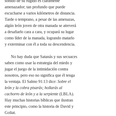
sonido de su rugido es claramente 
amenazador; tan profundo que puede 
escucharse a varios kilómetros de distancia. 
Tarde o temprano, a pesar de las amenazas, 
algún león joven de otra manada se atreverá 
a desafiarlo cara a cara, y ocupará su lugar 
como líder de la manada, logrando matarlo 
y exterminar con él a toda su descendencia.
      No hay duda que Satanás y sus secuaces 
saben como usar la estrategia del miedo y 
jugar el juego de la intimidación contra 
nosotros, pero eso no significa que él tenga 
la ventaja. El Salmo 91:13 dice: 
Sobre el 
león y la cobra pisarás; hollarás al 
cachorro de león y a la serpiente 
(LBLA)
. 
Hay muchas historias bíblicas que ilustran 
este principio, como la historia de David y 
Goliat. 