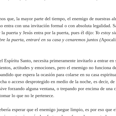
ndamos que, la mayor parte del tiempo, el enemigo de nuestras a
 no entra con una invitación formal o con absoluta legalidad. 
 la puerta y Jesús entra por la puerta, pues él dijo: 
Yo estoy s
bre la puerta, entraré en su casa y cenaremos juntos (
Apocali
ientos, actitudes y emociones, pero el enemigo no funciona de
andido que espera la ocasión para colarse en su casa espiritua
echa o acceso desprotegido en medio de la noche, es decir, de
usive forzando alguna ventana, o trepando por encima de una c
 tomar lo que no le pertenece.