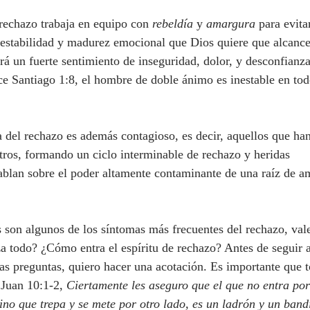
de rechazo trabaja en equipo con 
rebeldía
 y 
amargura
 para evita
 estabilidad y madurez emocional que Dios quiere que alcance
rá un fuerte sentimiento de inseguridad, dolor, y desconfianz
ce Santiago 1:8, el hombre de doble ánimo es inestable en tod
otros, formando un ciclo interminable de rechazo y heridas 
ablan sobre el poder altamente contaminante de una raíz de a
todo? ¿Cómo entra el espíritu de rechazo? Antes de seguir a
stas preguntas, quiero hacer una acotación. Es importante que
 Juan 10:1-2, 
Ciertamente les aseguro que el que no entra por
 sino que trepa y se mete por otro lado, es un ladrón y un band