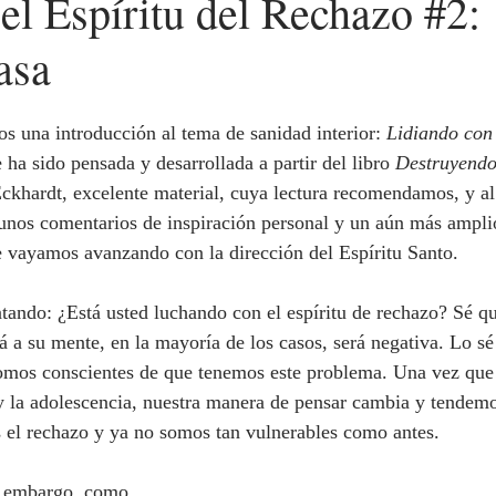
el Espíritu del Rechazo #2:
asa
 dimos una introducción al tema de sanidad interior: 
Lidiando con 
e ha sido pensada y desarrollada a partir del libro 
Destruyendo
ckhardt, excelente material, cuya lectura recomendamos, y al
unos comentarios de inspiración personal y un aún más ampli
e vayamos avanzando con la dirección del Espíritu Santo.
 a su mente, en la mayoría de los casos, será negativa. Lo sé
somos conscientes de que tenemos este problema. Una vez qu
 y la adolescencia, nuestra manera de pensar cambia y tendemo
 el rechazo y ya no somos tan vulnerables como antes. 