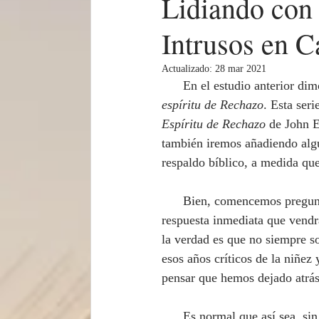
Lidiando con 
Intrusos en C
Actualizado:
28 mar 2021
      En el estudio anterior
espíritu de Rechazo
. Esta seri
Espíritu de Rechazo
 de John E
también iremos añadiendo alg
respaldo bíblico, a medida qu
      Bien, comencemos preguntando: ¿Está usted luchando con el espíritu de rechazo? Sé que la 
respuesta inmediata que vendrá
la verdad es que no siempre 
esos años críticos de la niñez
pensar que hemos dejado atrás
      Es normal que así sea, sin embargo, como 