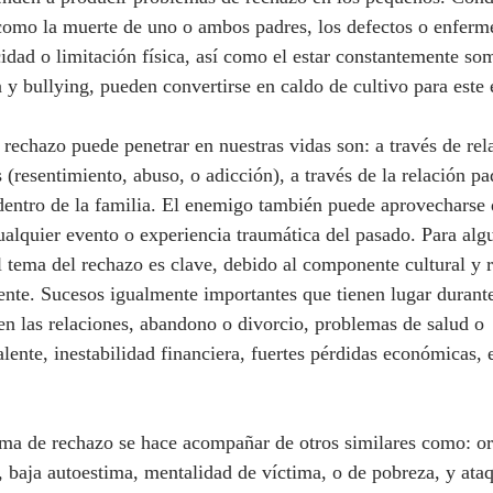
como la muerte de uno o ambos padres, los defectos o enferm
idad o limitación física, así como el estar constantemente som
y bullying, pueden convertirse en caldo de cultivo para este e
 (resentimiento, abuso, o adicción), a través de la relación pa
 dentro de la familia. El enemigo también puede aprovecharse 
ualquier evento o experiencia traumática del pasado. Para alg
el tema del rechazo es clave, debido al componente cultural y r
iente. Sucesos igualmente importantes que tienen lugar durante
en las relaciones, abandono o divorcio, problemas de salud o 
ente, inestabilidad financiera, fuertes pérdidas económicas, e
 baja autoestima, mentalidad de víctima, o de pobreza, y ata