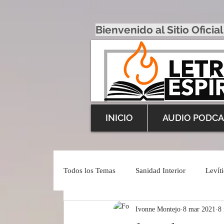
Bienvenido al Sitio Oficial
INICIO
AUDIO PODCA
Todos los Temas
Sanidad Interior
Levít
Ivonne Montejo
8 mar 2021
8 
Inspiración Profética
English