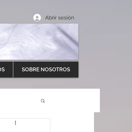
Abrir sesión
OS
SOBRE NOSOTROS