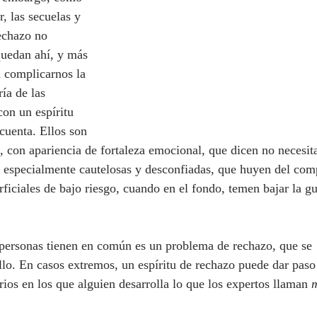
, las secuelas y 
echazo no 
quedan ahí, y más 
a complicarnos la 
ía de las 
con un espíritu 
cuenta. Ellos son 
 con apariencia de fortaleza emocional, que dicen no necesita
 especialmente cautelosas y desconfiadas, que huyen del co
rficiales de bajo riesgo, cuando en el fondo, temen bajar la gu
lo. En casos extremos, un espíritu de rechazo puede dar paso
rios en los que alguien desarrolla lo que los expertos llaman 
m