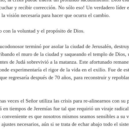
uchar y recibir corrección. No sólo eso! Un verdadero líder e
á la visión necesaria para hacer que ocurra el cambio.
 con la voluntad y el propósito de Dios.
ibando el muro de la ciudad y saqueando el templo de Dios, 
ntes de Judá sobrevivió a la matanza. Este afortunado remane
onde experimentaría el rigor de la vida en el exilio. Fue de e
ue regresaría después de 70 años, para reconstruir y repoblar 
 en tiempos de Jeremías fue tal que requirió un viraje radical
 conveniente es que nosotros mismos seamos sensibles a su v
ajustes necesarios, aún si se trata de echar abajo todo el sist