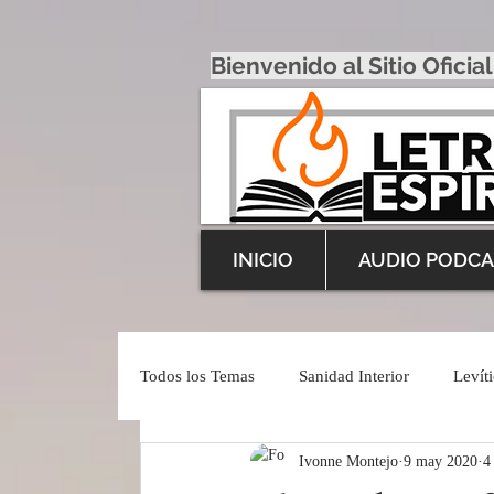
Bienvenido al Sitio Oficial
INICIO
AUDIO PODCA
Todos los Temas
Sanidad Interior
Levít
Ivonne Montejo
9 may 2020
4
Inspiración Profética
English