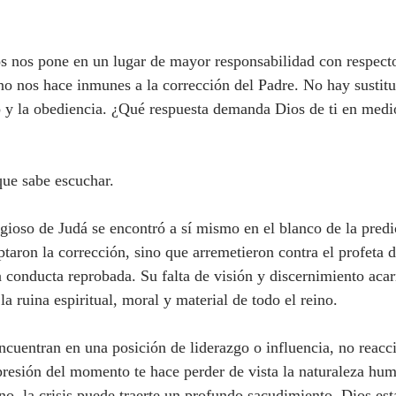
no nos hace inmunes a la corrección del Padre. No hay sustitu
o y la obediencia. ¿Qué respuesta demanda Dios de ti en medio
que sabe escuchar.
ptaron la corrección, sino que arremetieron contra el profeta 
 conducta reprobada. Su falta de visión y discernimiento acar
a ruina espiritual, moral y material de todo el reino.
 presión del momento te hace perder de vista la naturaleza hum
iano, la crisis puede traerte un profundo sacudimiento. Dios est