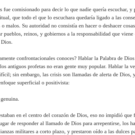
ritual, que todo el que lo escuchara quedaría ligado a las cons
 o malos. Su autoridad no consistía en hacer o deshacer cosas
ar pueblos, reinos, y gobiernos a la responsabilidad que viene 
 Dios.
e los antiguos profetas no eran gente muy popular. Hablar la v
fícil; sin embargo, las crisis son llamadas de alerta de Dios, 
foque superficial o positivista:
 genuina.
ugar de responder al llamado de Dios para arrepentirse, los ha
ianzas militares a corto plazo, y prestaron oído a las dulces p