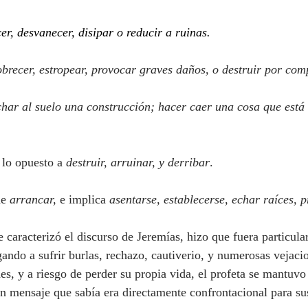
er, desvanecer, disipar o reducir a ruinas.
obrecer, estropear, provocar graves daños, o destruir por com
char al suelo una construcción; hacer caer una cosa que está
lo opuesto a 
destruir, arruinar, y derribar
.
de 
arrancar,
 e implica 
asentarse, establecerse, echar raíces, 
gando a sufrir burlas, rechazo, cautiverio, y numerosas vejaci
des, y a riesgo de perder su propia vida, el profeta se mantuvo 
un mensaje que sabía era directamente confrontacional para su