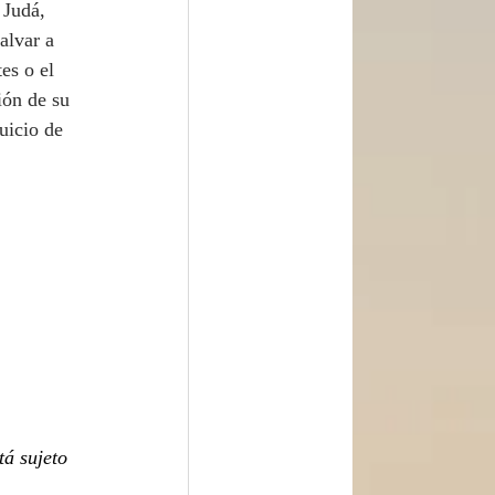
 Judá, 
alvar a 
es o el 
ión de su 
uicio de 
tá sujeto 