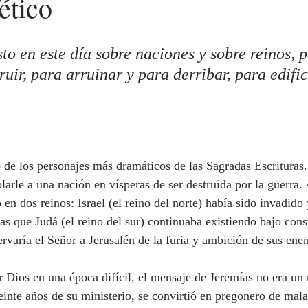
ético
uir, para arruinar y para derribar, para edific
arle a una nación en vísperas de ser destruida por la guerra.
o en dos reinos: Israel (el reino del norte) había sido invadido 
as que Judá (el reino del sur) continuaba existiendo bajo cons
rvaría el Señor a Jerusalén de la furia y ambición de sus ene
inte años de su ministerio, se convirtió en pregonero de mala