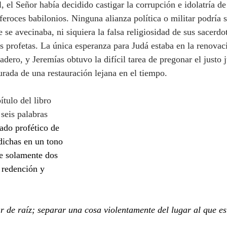
, el Señor había decidido castigar la corrupción e idolatría de
eroces babilonios. Ninguna alianza política o militar podría s
 se avecinaba, ni siquiera la falsa religiosidad de sus sacerdot
 profetas. 
La única esperanza para Judá estaba en la renovac
dero, y Jeremías obtuvo la difícil tarea de pregonar el justo j
rada de una restauración lejana en el tiempo.
seis palabras 
mado profético de 
dichas en un tono 
ue solamente dos 
 redención y 
ar de raíz; separar una cosa violentamente del lugar al que es