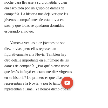
noche para llevarse a su prometida, quien 
era escoltada por un grupo de damas de 
compañía. La historia nos deja ver que las 
jóvenes acompañantes de esta novia eran 
diez
, y que todas se quedaron dormidas 
esperando al novio.
      Vamos a ver, las diez jóvenes no son 
diez novias, pero ellas representan 
figurativamente a la Novia. También hay 
otro detalle importante en el número de las 
damas de compañía. ¿Por qué piensa usted 
que Jesús incluyó exactamente diez vírgenes 
en su historia? Lo primero es que ellas 
representan a la Novia, y por lo tanto, 
representan a Israel. Ya hemos dicho que en 
el tiempo de Jesús, las diez tribus de la Casa 
de Israel estaban perdidas o esparcidas, 
mientras que las dos tribus que 