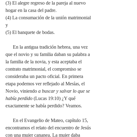
(3) El alegre regreso de la pareja al nuevo 
hogar en la casa del padre.
(4) La consumación de la unión matrimonial 
y
(5) El banquete de bodas.
      En la antigua tradición hebrea, una vez 
que el novio y su familia daban su palabra a 
la familia de la novia, y esta aceptaba el 
contrato matrimonial, el compromiso se 
consideraba un pacto oficial. En primera 
etapa podemos ver reflejado al Mesías, el 
Novio, viniendo 
a buscar y salvar lo que se 
había perdido 
(Lucas 19:10) ¿Y qué 
exactamente se había perdido? Veamos.
      En el Evangelio de Mateo, capítulo 15, 
encontramos el relato del encuentro de Jesús 
con una mujer cananea. La mujer daba 