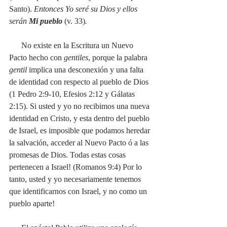
Santo). 
Entonces Yo seré su Dios y ellos 
serán 
Mi pueblo
(v. 33)
.
      No existe en la Escritura un Nuevo 
Pacto hecho con 
gentiles
, porque la palabra 
gentil
 implica una desconexión y una falta 
de identidad con respecto al pueblo de Dios 
(1 Pedro 2:9-10, Efesios 2:12 y Gálatas 
2:15). Si usted y yo no recibimos una nueva 
identidad en Cristo, y esta dentro del pueblo 
de Israel, es imposible que podamos heredar 
la salvación, acceder al Nuevo Pacto ó a las 
promesas de Dios. Todas estas cosas 
pertenecen a Israel! (Romanos 9:4) Por lo 
tanto, usted y yo necesariamente tenemos 
que identificarnos con Israel, y no como un 
pueblo aparte!