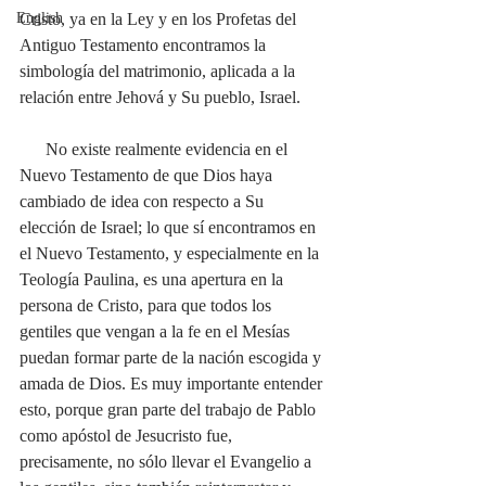
English
Cristo, ya en la Ley y en los Profetas del 
Antiguo Testamento encontramos la 
simbología del matrimonio, aplicada a la 
relación entre Jehová y Su pueblo, Israel. 
      No existe realmente evidencia en el 
Nuevo Testamento de que Dios haya 
cambiado de idea con respecto a Su 
elección de Israel; lo que sí encontramos en 
el Nuevo Testamento, y especialmente en la 
Teología Paulina, es una apertura en la 
persona de Cristo, para que todos los 
gentiles que vengan a la fe en el Mesías 
puedan formar parte de la nación escogida y 
amada de Dios. Es muy importante entender 
esto, porque gran parte del trabajo de Pablo 
como apóstol de Jesucristo fue, 
precisamente, no sólo llevar el Evangelio a 