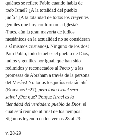
quiénes se refiere Pablo cuando habla de 
todo
 Israel? ¿A la totalidad del pueblo 
judío? ¿A la totalidad de todos los creyentes 
gentiles que hoy conforman la Iglesia? 
(Pues, aún la gran mayoría de judíos 
mesiánicos en la actualidad no se consideran 
a sí mismos cristianos). Ninguno de los dos! 
Para Pablo, todo Israel es el pueblo de Dios, 
judíos y gentiles por igual, que han sido 
redimidos y reconectados al Pacto y a las 
promesas de Abraham a través de la persona 
del Mesías! No todos los judíos estarán ahí 
(Romanos 9:27), 
pero todo Israel será 
salvo! 
¿Por qué? Porque 
Israel es la 
identidad del verdadero pueblo de Dios
, el 
cual será reunido al final de los tiempos! 
Sigamos leyendo en los versos 28 al 29:
v. 28-29