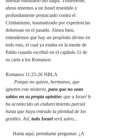
intentar eliminarlo del mapa. Tristemente, 
ahora tenemos a un Israel resentido y 
profundamente prejuiciado contra el 
Cristianismo, traumatizado por experiencias 
dolorosas en el pasado. Ahora bien, 
entendemos que hay un propósito divino en 
todo esto, el cual ya estaba en la mente de 
Pablo cuando escribió en el capítulo 11 de 
su carta a los Romanos:
Romanos 11:25-26 NBLA
Porque no quiero, hermanos, que 
ignoren este misterio, 
para que no sean 
sabios en su propia opinión:
 que a Israel le 
ha acontecido un endurecimiento parcial 
hasta que haya entrado la plenitud de los 
gentiles. Así, 
todo Israel
 será salvo...
      Hasta aquí, permítame preguntar: ¿A 