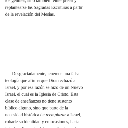
los gentiles, sino también reinterpretar y 
replantearse las Sagradas Escrituras a partir 
de la revelación del Mesías.  
      Desgraciadamente, tenemos una falsa 
teología que afirma que Dios rechazó a 
Israel, y por esa razón se hizo de un Nuevo 
Israel, el cual es la Iglesia de Cristo. Esta 
clase de enseñanzas no tiene sustento 
bíblico alguno, sino que parte de la 
necesidad histórica de 
reemplazar
 a Israel, 
robarle su identidad y en ocasiones, hasta 