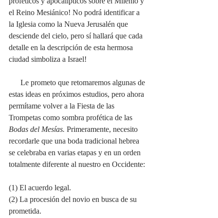
proféticos y apocalípticos sobre el Milenio y 
el Reino Mesiánico! No podrá identificar a 
la Iglesia como la Nueva Jerusalén que 
desciende del cielo, pero sí hallará que cada 
detalle en la descripción de esta hermosa 
ciudad simboliza a Israel!
      Le prometo que retomaremos algunas de 
estas ideas en próximos estudios, pero ahora 
permítame volver a la Fiesta de las 
Trompetas como sombra profética de las 
Bodas del Mesías.
 Primeramente, necesito 
recordarle que una boda tradicional hebrea 
se celebraba en varias etapas y en un orden 
totalmente diferente al nuestro en Occidente:
(1) El acuerdo legal.
(2) La procesión del novio en busca de su 
prometida.