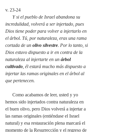
v. 23-24
Y si el pueblo de Israel abandona su 
incredulidad, volverá a ser injertado, pues 
Dios tiene poder para volver a injertarlo en 
el árbol. Tú, por naturaleza, eras una rama 
cortada de un 
olivo silvestre
. Por lo tanto, si 
Dios estuvo dispuesto a ir en contra de la 
naturaleza al injertarte en un 
árbol 
cultivado
, él estará mucho más dispuesto a 
injertar las ramas originales en el árbol al 
que pertenecen.
      Como acabamos de leer, usted y yo 
hemos sido injertados contra naturaleza en 
el buen olivo, pero Dios volverá a injertar a 
las ramas originales (entiéndase el Israel 
natural) y esa restauración plena marcará el 
momento de la Resurrección y el regreso de 