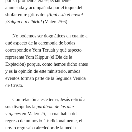
por su prometida era especialmente 
anunciada y acompañada por el toque del 
shofar entre gritos de: 
¡Aquí está el novio! 
¡Salgan a recibirlo! 
(Mateo 25:6). 
      No podemos ser dogmáticos en cuanto a 
qué aspecto de la ceremonia de bodas 
corresponde a Yom Teruah y qué aspecto 
representa Yom Kippur (el Día de la 
Expiación) porque, como hemos dicho antes 
y es la opinión de este ministerio, ambos 
eventos forman parte de la Segunda Venida 
de Cristo. 
      Con relación a este tema, Jesús refirió a 
sus discípulos la 
parábola de las diez 
vírgenes
 en Mateo 25, la cual habla del 
regreso de un novio. Tradicionalmente, el 
novio regresaba alrededor de la media 