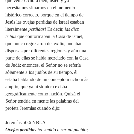
qué venía! Ahora bien, usted y yo 
necesitamos situarnos en el momento 
histórico correcto, porque en el tiempo de 
Jesús las ovejas perdidas de Israel estaban 
literalmente 
perdidas! 
Es decir,
 las diez 
tribus
 que conformaban la Casa de Israel, 
que nunca regresaron del exilio, andaban 
dispersas por diferentes regiones y aún una 
parte de ellas se había mezclado con la Casa 
de Judá; entonces, el Señor no se refería 
sólamente a los judíos de su tiempo, él 
estaba hablando de un concepto mucho más 
amplio, que ya ni siquiera existía 
geográficamente como nación. Quizá el 
Señor tendría en mente las palabras del 
profeta Jeremías cuando dijo: 
Jeremías 50:6 NBLA
Ovejas perdidas
 ha venido a ser mi pueblo;