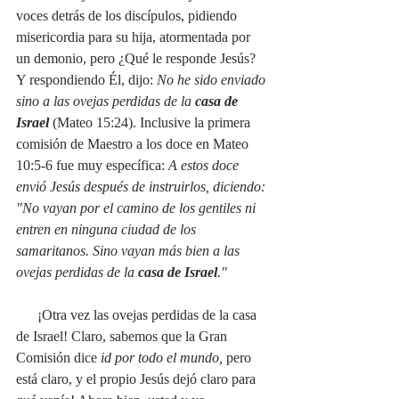
voces detrás de los discípulos, pidiendo 
misericordia para su hija, atormentada por 
un demonio, pero ¿Qué le responde Jesús? 
Y respondiendo Él, dijo: 
No he sido enviado 
sino a las ovejas perdidas de la 
casa de 
Israel
(Mateo 15:24). Inclusive la primera 
comisión de Maestro a los doce en Mateo 
10:5-6 fue muy específica: 
A estos doce 
envió Jesús después de instruirlos, diciendo: 
"No vayan por el camino de los gentiles ni 
entren en ninguna ciudad de los 
samaritanos. Sino vayan más bien a las 
ovejas perdidas de la 
casa de Israel
."
¡Otra vez las ovejas perdidas de la casa 
de Israel! Claro, sabemos que la Gran 
Comisión dice
 id por todo el mundo,
 pero 
está claro, y el propio Jesús dejó claro para 