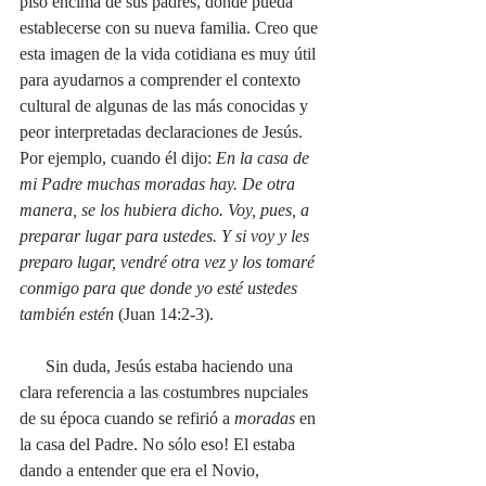
piso encima de sus padres, donde pueda 
establecerse con su nueva familia. Creo que 
esta imagen de la vida cotidiana es muy útil 
para ayudarnos a comprender el contexto 
cultural de algunas de las más conocidas y 
peor interpretadas declaraciones de Jesús. 
Por ejemplo, cuando él dijo: 
En la casa de 
mi Padre muchas moradas hay. De otra 
manera, se los hubiera dicho. Voy, pues, a 
preparar lugar para ustedes. Y si voy y les 
preparo lugar, vendré otra vez y los tomaré 
conmigo para que donde yo esté ustedes 
también estén
 (Juan 14:2-3). 
      Sin duda, Jesús estaba haciendo una 
clara referencia a las costumbres nupciales 
de su época cuando se refirió a 
moradas 
en 
la casa del Padre. No sólo eso! El estaba 
dando a entender que era el Novio, 