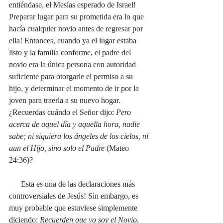
entiéndase, el Mesías esperado de Israel! 
Preparar lugar para su prometida era lo que 
hacía cualquier novio antes de regresar por 
ella! Entonces, cuando ya el lugar estaba 
listo y la familia conforme, el padre del 
novio era la única persona con autoridad 
suficiente para otorgarle el permiso a su 
hijo, y determinar el momento de ir por la 
joven para traerla a su nuevo hogar. 
¿Recuerdas cuándo el Señor dijo: 
Pero 
acerca de aquel día y aquella hora, nadie 
sabe; ni siquiera los ángeles de los cielos, ni 
aun el Hijo, sino solo el Padre
 (Mateo 
24:36)? 
      Esta es una de las declaraciones más 
controversiales de Jesús! Sin embargo, es 
muy probable que estuviese simplemente 
diciendo: 
Recuerden que yo soy el Novio. 