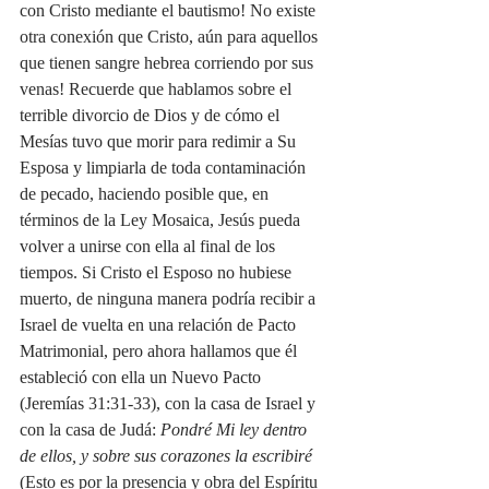
con Cristo mediante el bautismo! No existe 
otra conexión que Cristo, aún para aquellos 
que tienen sangre hebrea corriendo por sus 
venas! Recuerde que hablamos sobre el 
terrible divorcio de Dios y de cómo el 
Mesías tuvo que morir para redimir a Su 
Esposa y limpiarla de toda contaminación 
de pecado, haciendo posible que, en 
términos de la Ley Mosaica, Jesús pueda 
volver a unirse con ella al final de los 
tiempos. Si Cristo el Esposo no hubiese 
muerto, de ninguna manera podría recibir a 
Israel de vuelta en una relación de Pacto 
Matrimonial, pero ahora hallamos que él 
estableció con ella un Nuevo Pacto 
(Jeremías 31:31-33), con la casa de Israel y 
con la casa de Judá: 
Pondré Mi ley dentro 
de ellos, y sobre sus corazones la escribiré
(Esto es por la presencia y obra del Espíritu 