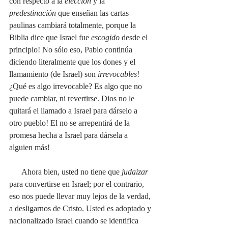
con respecto a la 
elección
 y la 
predestinación
 que enseñan las cartas 
paulinas cambiará totalmente, porque la 
Biblia dice que Israel fue 
escogido
 desde el 
principio! No sólo eso, Pablo continúa 
diciendo literalmente que los dones y el 
llamamiento (de Israel) son 
irrevocables
! 
¿Qué es algo irrevocable? Es algo que no 
puede cambiar, ni revertirse. Dios no le 
quitará el llamado a Israel para dárselo a 
otro pueblo! El no se arrepentirá de la 
promesa hecha a Israel para dársela a 
alguien más!
      Ahora bien, usted no tiene que 
judaizar
para convertirse en Israel; por el contrario, 
eso nos puede llevar muy lejos de la verdad, 
a desligarnos de Cristo. Usted es adoptado y 
nacionalizado Israel cuando se identifica 