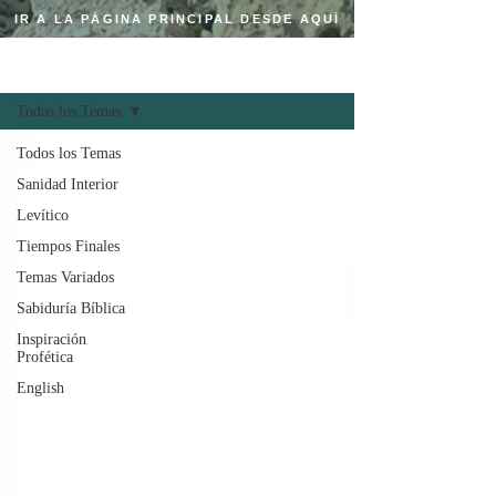
IR A LA PÁGINA PRINCIPAL DESDE AQUÍ
Regístrate
BLOG CRISTIANO
Todos los Temas
Todos los Temas
Sanidad Interior
Levítico
Tiempos Finales
Temas Variados
Sabiduría Bíblica
Inspiración
Profética
English