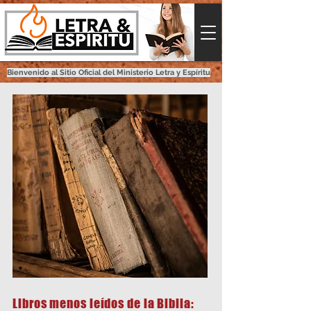
Bienvenido al Sitio Oficial del Ministerio Letra y Espíritu
Libros menos leídos de la Biblia: