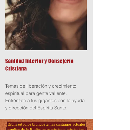
Sanidad Interior y Consejería
Cristiana
Temas de liberación y crecimiento
espiritual para gente valiente.
Enfréntate a tus gigantes con la ayuda
y dirección del Espíritu Santo.
Biblia
estudios bíblicos
temas cristianos actuales
estudios de la Biblia
temas cristianos
cristianismo