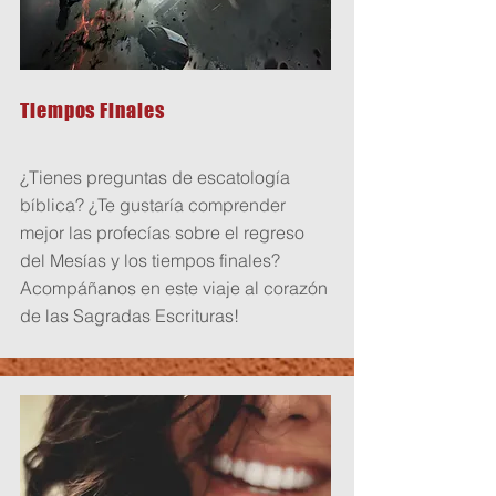
Tiempos Finales
¿Tienes preguntas de escatología
bíblica? ¿Te gustaría comprender
mejor las profecías sobre el regreso
del Mesías y los tiempos finales?
Acompáñanos en este viaje al corazón
de las Sagradas Escrituras!
Comienza aquí