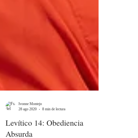
Ivonne Montejo
28 ago 2020
8 min de lectura
Levítico 14: Obediencia