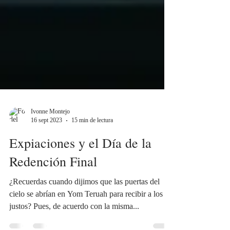
Ivonne Montejo
16 sept 2023
15 min de lectura
Expiaciones y el Día de la
Redención Final
¿Recuerdas cuando dijimos que las puertas del
cielo se abrían en Yom Teruah para recibir a los
justos? Pues, de acuerdo con la misma...