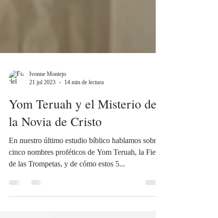
Ivonne Montejo
21 jul 2023
14 min de lectura
Yom Teruah y el Misterio de
la Novia de Cristo
En nuestro último estudio bíblico hablamos sobre
cinco nombres proféticos de Yom Teruah, la Fiesta
de las Trompetas, y de cómo estos 5...