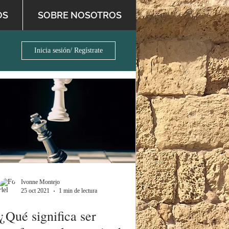
OS
SOBRE NOSOTROS
Inicia sesión/ Regístrate
Ivonne Montejo
25 oct 2021
1 min de lectura
¿Qué significa ser