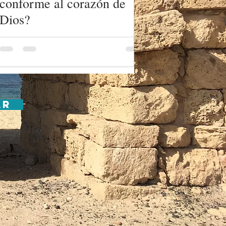
conforme al corazón de
Dios?
ar