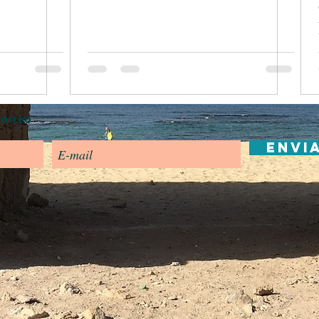
correo
Envi