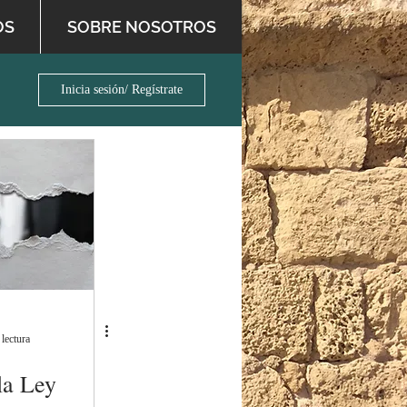
OS
SOBRE NOSOTROS
Inicia sesión/ Regístrate
 lectura
la Ley