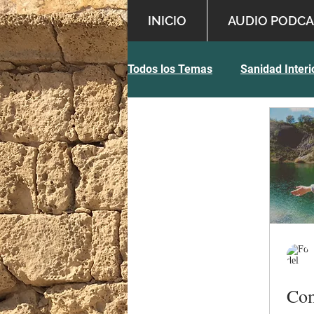
INICIO
AUDIO PODCA
Todos los Temas
Sanidad Interi
Temas Variados
Sabiduría
Com