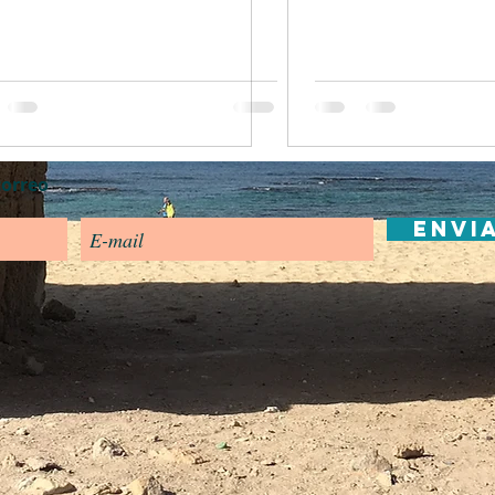
correo
Envi