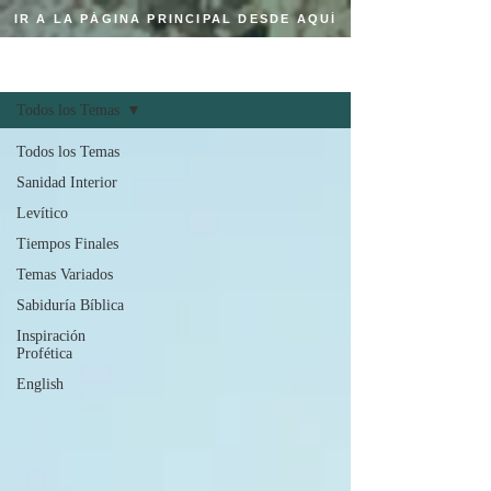
IR A LA PÁGINA PRINCIPAL DESDE AQUÍ
Regístrate
BLOG CRISTIANO
Todos los Temas
Todos los Temas
Sanidad Interior
Levítico
Tiempos Finales
Temas Variados
Sabiduría Bíblica
Inspiración
Profética
English