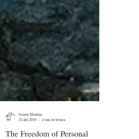
Ivonne Montejo
25 abr 2019
2 min de lectura