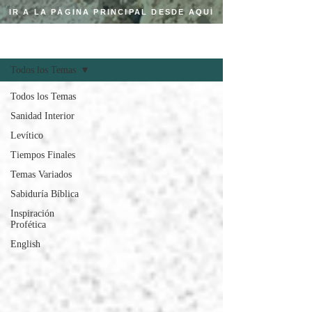
IR A LA PÁGINA PRINCIPAL DESDE AQUÍ
Regístrate
BLOG CRISTIANO
Todos los Temas
Todos los Temas
Sanidad Interior
Levítico
Tiempos Finales
Temas Variados
Sabiduría Bíblica
Inspiración
Profética
English