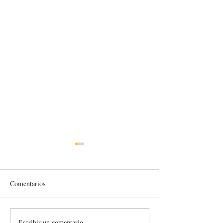
Comentarios
Escribir un comentario...