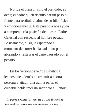
      No fue el ofensor, sino el ofendido, es 
decir, el padre quien decidió dar un paso al 
frente para restituir el alma de su hijo, física 
y emocionalmente. Esta parábola nos ayuda 
a comprender la posición de nuestro Padre 
Celestial con respecto al hombre pecador. 
Básicamente, él sigue esperando el 
momento de correr hacia cada uno para 
abrazarlo y restaurar el daño causado por el 
pecado. 
      En los versículos 6-7 de Levítico 6 
leemos que además de restituir a la otra 
persona y añadir una quinta parte, el 
culpable debía traer un sacrificio al Señor: 
   Y para expiación de su culpa traerá a 
Jehová un carnero sin defecto de los 