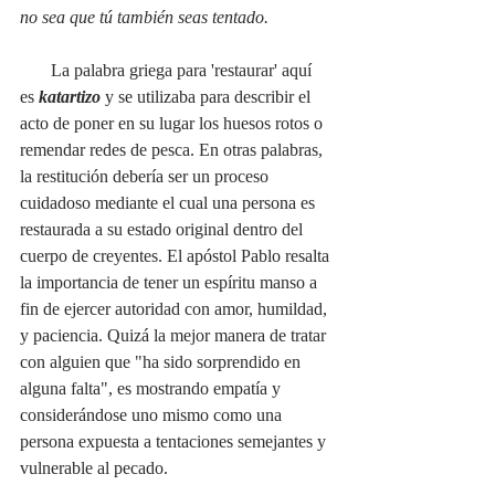
no sea que tú también seas tentado.
       La palabra griega para 'restaurar' aquí 
es
katartizo
y se utilizaba para describir el 
acto de poner en su lugar los huesos rotos o 
remendar redes de pesca.
En otras palabras, 
la restitución debería ser un proceso 
cuidadoso mediante el cual una persona es 
restaurada a su estado original dentro del 
cuerpo de creyentes. El apóstol Pablo resalta 
la importancia de tener un espíritu manso a 
fin de ejercer autoridad con amor, humildad, 
y paciencia. Quizá la mejor manera de tratar 
con alguien que "ha sido sorprendido en 
alguna falta", es mostrando empatía y 
considerándose uno mismo como una 
persona expuesta a tentaciones semejantes y 
vulnerable al pecado. 