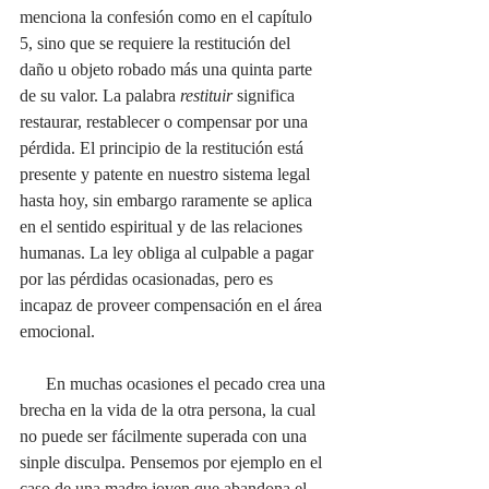
menciona la confesión como en el capítulo 
5, sino que se requiere la restitución del 
daño u objeto robado más una quinta parte 
de su valor. La palabra 
restituir
 significa 
restaurar, restablecer o compensar por una 
pérdida. El principio de la restitución está 
presente y patente en nuestro sistema legal 
hasta hoy, sin embargo raramente se aplica 
en el sentido espiritual y de las relaciones 
humanas. La ley obliga al culpable a pagar 
por las pérdidas ocasionadas, pero es 
incapaz de proveer compensación en el área 
emocional.
      En muchas ocasiones el pecado crea una 
brecha en la vida de la otra persona, la cual 
no puede ser fácilmente superada con una 
sinple disculpa. Pensemos por ejemplo en el 
caso de una madre joven que abandona el 