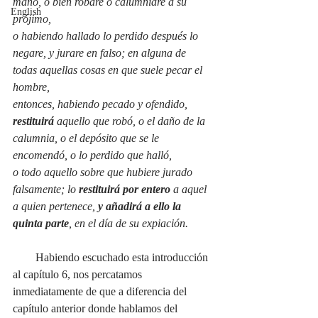
mano, o bien robare o calumniare a su 
English
prójimo,
o habiendo hallado lo perdido después lo 
negare, y jurare en falso; en alguna de 
todas aquellas cosas en que suele pecar el 
hombre,
entonces, habiendo pecado y ofendido, 
restituirá
 aquello que robó, o el daño de la 
calumnia, o el depósito que se le 
encomendó, o lo perdido que halló,
o todo aquello sobre que hubiere jurado 
falsamente; lo 
restituirá por entero
 a aquel 
a quien pertenece, 
y añadirá a ello la 
quinta parte
, en el día de su expiación.
        Habiendo escuchado esta introducción 
al capítulo 6, nos percatamos 
inmediatamente de que a diferencia del 
capítulo anterior donde hablamos del 