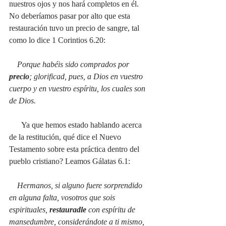
nuestros ojos y nos hará completos en él. 
No deberíamos pasar por alto que esta 
restauración tuvo un precio de sangre, tal 
como lo dice 1 Corintios 6.20:
Porque habéis sido comprados por 
precio
; glorificad, pues, a Dios en vuestro 
cuerpo y en vuestro espíritu, los cuales son 
de Dios.
      Ya que hemos estado hablando acerca 
de la restitución, qué dice el Nuevo 
Testamento sobre esta práctica dentro del 
pueblo cristiano? Leamos Gálatas 6.1:
Hermanos, si alguno fuere sorprendido 
en alguna falta, vosotros que sois 
espirituales,
 restauradle 
con espíritu de 
mansedumbre, considerándote a ti mismo, 