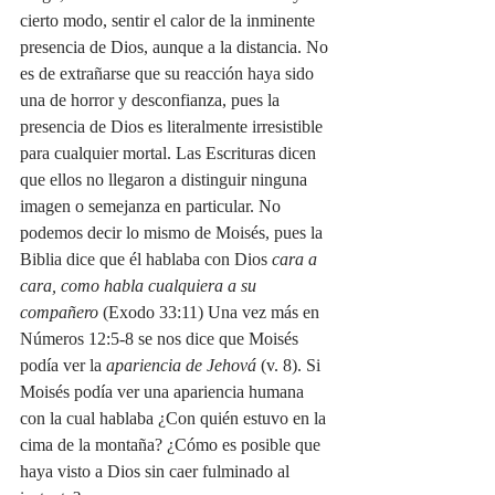
cierto modo, sentir el calor de la inminente 
presencia de Dios, aunque a la distancia. No 
es de extrañarse que su reacción haya sido 
una de horror y desconfianza, pues la 
presencia de Dios es literalmente irresistible 
para cualquier mortal. Las Escrituras dicen 
que ellos no llegaron a distinguir ninguna 
imagen o semejanza en particular. No 
podemos decir lo mismo de Moisés, pues la 
Biblia dice que él hablaba con Dios 
cara a 
cara, como habla cualquiera a su 
compañero 
(Exodo 33:11) Una vez más en 
Números 12:5-8 se nos dice que Moisés 
podía ver la 
apariencia de Jehová
 (v. 8). Si 
Moisés podía ver una apariencia humana 
con la cual hablaba ¿Con quién estuvo en la 
cima de la montaña? ¿Cómo es posible que 
haya visto a Dios sin caer fulminado al 