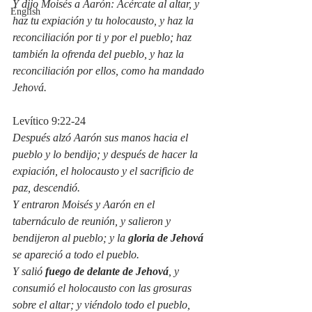
Y dijo Moisés a Aarón: Acércate al altar, y 
English
haz tu expiación y tu holocausto, y haz la 
reconciliación por ti y por el pueblo; haz 
también la ofrenda del pueblo, y haz la 
reconciliación por ellos, como ha mandado 
Jehová.
Levítico 9:22-24
Después alzó Aarón sus manos hacia el 
pueblo y lo bendijo; y después de hacer la 
expiación, el holocausto y el sacrificio de 
paz, descendió.
Y entraron Moisés y Aarón en el 
tabernáculo de reunión, y salieron y 
bendijeron al pueblo; y la 
gloria de Jehová
se apareció a todo el pueblo.
Y salió 
fuego de delante de Jehová
, y 
consumió el holocausto con las grosuras 
sobre el altar; y viéndolo todo el pueblo, 