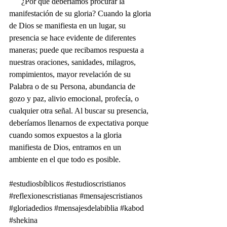
      ¿Por qué deberíamos procurar la 
manifestación de su gloria? Cuando la gloria 
de Dios se manifiesta en un lugar, su 
presencia se hace evidente de diferentes 
maneras; puede que recibamos respuesta a 
nuestras oraciones, sanidades, milagros, 
rompimientos, mayor revelación de su 
Palabra o de su Persona, abundancia de 
gozo y paz, alivio emocional, profecía, o 
cualquier otra señal. Al buscar su presencia, 
deberíamos llenarnos de expectativa porque 
cuando somos expuestos a la gloria 
manifiesta de Dios, entramos en un 
ambiente en el que todo es posible.  
#estudiosbíblicos
#estudioscristianos
#reflexionescristianas
#mensajescristianos
#gloriadedios
#mensajesdelabiblia
#kabod
#shekina