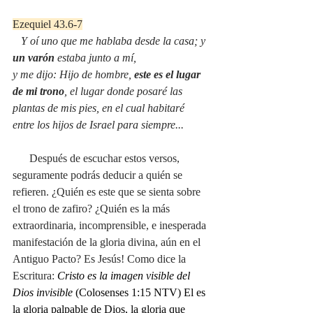
Ezequiel 43.6-7
Y oí uno que me hablaba desde la casa; y 
un varón
 estaba junto a mí,
y me dijo: Hijo de hombre, 
este es el lugar 
de mi trono
, el lugar donde posaré las 
plantas de mis pies, en el cual habitaré 
entre los hijos de Israel para siempre...
      Después de escuchar estos versos, 
seguramente podrás deducir a quién se 
refieren. ¿Quién es este que se sienta sobre 
el trono de zafiro? ¿Quién es la más 
extraordinaria, incomprensible, e inesperada 
manifestación de la gloria divina, aún en el 
Antiguo Pacto? Es Jesús! Como dice la 
Escritura: 
Cristo es la imagen visible del 
Dios invisible 
(Colosenses 1:15 NTV) El es 
la gloria palpable de Dios, la gloria que 