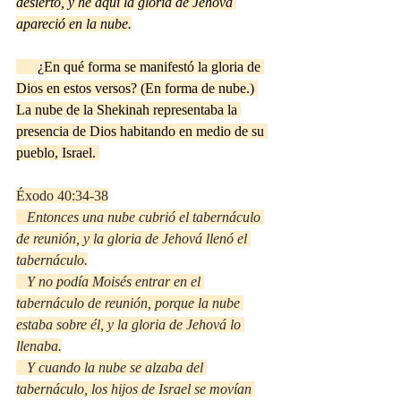
desierto, y he aquí la gloria de Jehová 
apareció en la nube.
      ¿En qué forma se manifestó la gloria de 
Dios en estos versos? (En forma de nube.) 
La nube de la Shekinah representaba la 
presencia de Dios habitando en medio de su 
pueblo, Israel. 
Éxodo 40:34-38
Entonces una nube cubrió el tabernáculo 
de reunión, y la gloria de Jehová llenó el 
tabernáculo.
   Y no podía Moisés entrar en el 
tabernáculo de reunión, porque la nube 
estaba sobre él, y la gloria de Jehová lo 
llenaba.
   Y cuando la nube se alzaba del 
tabernáculo, los hijos de Israel se movían 