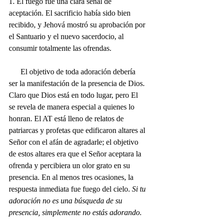
1. El fuego fue una clara señal de 
aceptación. El sacrificio había sido bien 
recibido, y Jehová mostró su aprobación por 
el Santuario y el nuevo sacerdocio, al 
consumir totalmente las ofrendas.
      El objetivo de toda adoración debería 
ser la manifestación de la presencia de Dios. 
Claro que Dios está en todo lugar, pero El 
se revela de manera especial a quienes lo 
honran. El AT está lleno de relatos de 
patriarcas y profetas que edificaron altares al 
Señor con el afán de agradarle; el objetivo 
de estos altares era que el Señor aceptara la 
ofrenda y percibiera un olor grato en su 
presencia. En al menos tres ocasiones, la 
respuesta inmediata fue fuego del cielo. 
Si tu 
adoración no es una búsqueda de su 
presencia, simplemente no estás adorando. 