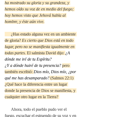
ha mostrado su gloria y su grandeza, y 
hemos oído su voz de en medio del fuego; 
hoy hemos visto que Jehová habla al 
hombre, y éste aún vive.
      ¿Has estado alguna vez en un ambiente 
de gloria? 
Es cierto que Dios está en todo 
lugar, pero no se manifiesta igualmente en 
todas partes.
 El salmista David dijo: 
¿A 
dónde me iré de tu Espíritu?
¿Y a dónde huiré de tu presencia?
pero 
también escribió: 
Dios mío, Dios mío, ¿por 
qué me has desamparado?
 (Salmos 22:1) 
¿Qué hace la diferencia entre un lugar 
donde la presencia de Dios se manifiesta, y 
cualquier otro lugar en la Tierra? 
      Ahora, todo el pueblo pudo ver el 
fuego, escuchar el estruendo de su voz y en 