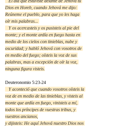
El día que estuviste delante de Jehová tu 
Dios en Horeb, cuando Jehová me dijo: 
Reúneme el pueblo, para que yo les haga 
oír mis palabras... 
   Y os acercasteis y os pusisteis al pie del 
monte; y el monte ardía en fuego hasta en 
medio de los cielos con tinieblas, nube y 
oscuridad; y habló Jehová con vosotros de 
en medio del fuego; oísteis la voz de sus 
palabras, mas a excepción de oír la voz, 
ninguna figura visteis.
Deuteronomio 5:23-24
   Y aconteció que cuando vosotros oísteis la 
voz de en medio de las tinieblas, y visteis al 
monte que ardía en fuego, vinisteis a mí, 
todos los príncipes de vuestras tribus, y 
vuestros ancianos,
y dijisteis: He aquí Jehová nuestro Dios nos 