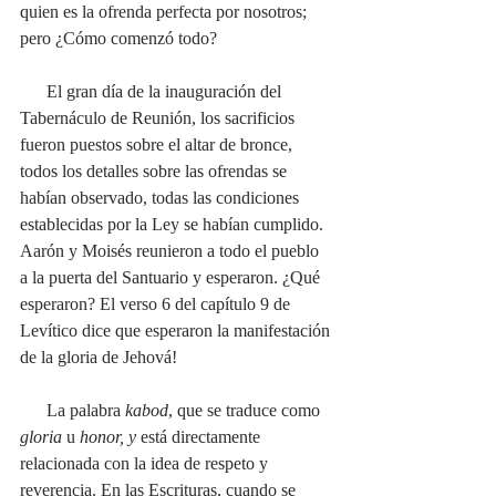
quien es la ofrenda perfecta por nosotros; 
pero ¿Cómo comenzó todo? 
      El gran día de la inauguración del 
Tabernáculo de Reunión, los sacrificios 
fueron puestos sobre el altar de bronce, 
todos los detalles sobre las ofrendas se 
habían observado, todas las condiciones 
establecidas por la Ley se habían cumplido. 
Aarón y Moisés reunieron a todo el pueblo 
a la puerta del Santuario y esperaron. ¿Qué 
esperaron? El verso 6 del capítulo 9 de 
Levítico dice que esperaron la manifestación 
de la gloria de Jehová! 
      La palabra 
kabod
, que se traduce como
gloria
 u
 honor, y 
está directamente 
relacionada con la idea de respeto y 
reverencia. En las Escrituras, cuando se 