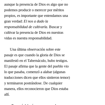
aunque la presencia de Dios es algo que no 
podemos producir o merecer por méritos 
propios, es importante que entendamos una 
gran verdad: 
El nos a dado la 
responsabilidad de cultivarla. 
Buscar y 
cultivar la presencia de Dios en nuestras 
vidas es nuestra responsabilidad.
      Una última observación sobre este 
pasaje es que cuando la gloria de Dios se 
manifestó en el Tabernáculo, hubo testigos. 
El pasaje afirma que la gente del pueblo vio 
lo que pasaba, comenzó a alabar (algunas 
traducciones dicen que ellos sintieron temor) 
y terminaron postrándose. De cualquier 
manera, ellos reconocieron que Dios estaba 
allí. 