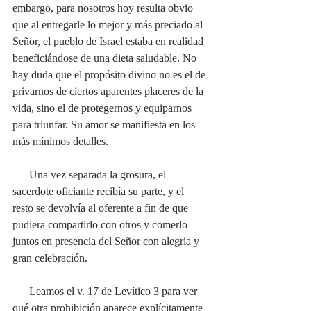
embargo, para nosotros hoy resulta obvio 
que al entregarle lo mejor y más preciado al 
Señor, el pueblo de Israel estaba en realidad 
beneficiándose de una dieta saludable. No 
hay duda que el propósito divino no es el de 
privarnos de ciertos aparentes placeres de la 
vida, sino el de protegernos y equiparnos 
para triunfar. Su amor se manifiesta en los 
más mínimos detalles.
      Una vez separada la grosura, el 
sacerdote oficiante recibía su parte, y el 
resto se devolvía al oferente a fin de que 
pudiera compartirlo con otros y comerlo 
juntos en presencia del Señor con alegría y 
gran celebración.
      Leamos el v. 17 de Levítico 3 para ver 
qué otra prohibición aparece explícitamente 