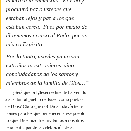
muerte a la enemistad.  Él vino y 
proclamó paz a ustedes que 
estaban lejos y paz a los que 
estaban cerca.  Pues por medio de 
él tenemos acceso al Padre por un 
mismo Espíritu.
Por lo tanto, ustedes ya no son 
extraños ni extranjeros, sino 
conciudadanos de los santos y 
miembros de la familia de Dios…”
      ¿Será que la Iglesia realmente ha venido 
a sustituir al pueblo de Israel como pueblo 
de Dios? Claro que no! Dios todavía tiene 
planes para los que pertenecen a ese pueblo. 
Lo que Dios hizo fue invitarnos a nosotros 
para participar de la celebración de su 