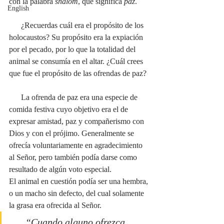
con la palabra 
shalom
, que significa 
paz
.
English
      ¿Recuerdas cuál era el propósito de los 
holocaustos? Su propósito era la expiación 
por el pecado, por lo que la totalidad del 
animal se consumía en el altar. ¿Cuál crees 
que fue el propósito de las ofrendas de paz?
      La ofrenda de paz era una especie de 
comida festiva cuyo objetivo era el de 
expresar amistad, paz y compañerismo con 
Dios y con el prójimo. Generalmente se 
ofrecía voluntariamente en agradecimiento 
al Señor, pero también podía darse como 
resultado de algún voto especial. 
El animal en cuestión podía ser una hembra, 
o un macho sin defecto, del cual solamente 
la grasa era ofrecida al Señor. 
      “Cuando alguno ofrezca 