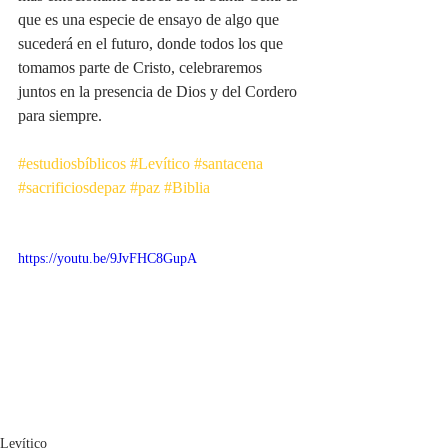
que es una especie de ensayo de algo que 
sucederá en el futuro, donde todos los que 
tomamos parte de Cristo, celebraremos 
juntos en la presencia de Dios y del Cordero 
para siempre.
#estudiosbíblicos
#Levítico
#santacena
#sacrificiosdepaz
#paz
#Biblia
https://youtu.be/9JvFHC8GupA
Levítico