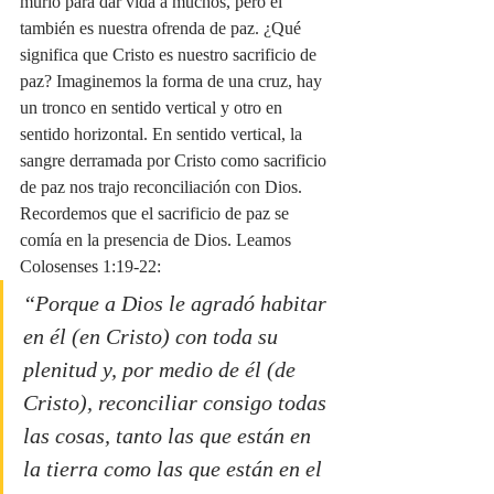
murió para dar vida a muchos, pero él 
también es nuestra ofrenda de paz. ¿Qué 
significa que Cristo es nuestro sacrificio de 
paz? Imaginemos la forma de una cruz, hay 
un tronco en sentido vertical y otro en 
sentido horizontal. En sentido vertical, la 
sangre derramada por Cristo como sacrificio 
de paz nos trajo reconciliación con Dios. 
Recordemos que el sacrificio de paz se 
comía en la presencia de Dios. Leamos 
Colosenses 1:19-22:
“Porque a Dios le agradó habitar 
en él (en Cristo) con toda su 
plenitud y, por medio de él (de 
Cristo), reconciliar consigo todas 
las cosas, tanto las que están en 
la tierra como las que están en el 