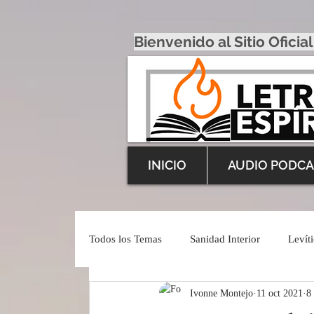
Bienvenido al Sitio Oficial
INICIO
AUDIO PODCA
Todos los Temas
Sanidad Interior
Levít
Ivonne Montejo
11 oct 2021
8
Inspiración Profética
English