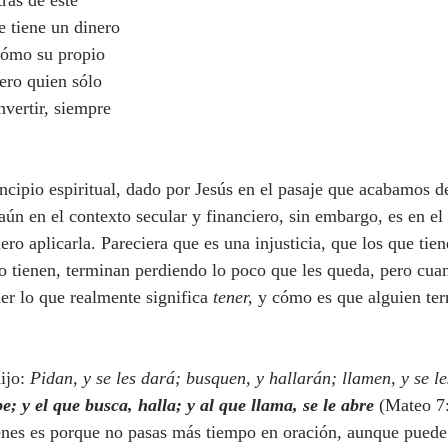
rás de este 
e tiene un dinero 
 cómo su propio 
ero quien sólo 
nvertir, siempre 
ún en el contexto secular y financiero, sin embargo, es en el
ro aplicarla. Pareciera que es una injusticia, que los que tien
no tienen, terminan perdiendo lo poco que les queda, pero cua
er lo que realmente significa 
tener,
 y cómo es que alguien te
ijo: 
Pidan, y se les dará; busquen, y hallarán; llamen, y se le
e; y el que busca, halla; y al que llama, se le abre 
(Mateo 7:
ienes es porque no pasas más tiempo en oración, aunque puede