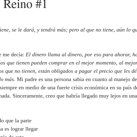
l Reino #1
re me decía:
 El dinero llama al dinero, por eso para ahorar, h
los que tienen pueden comprar en el mejor momento, al mejor
 que no tienen, están obligados a pagar el precio que les dé
do más. 
Mi padre es una persona sabia en cuanto al manejo del
siempre en medio de una fuerte crisis económica en su país de
 nada. Sinceramente, creo que habría llegado muy lejos en una
a es lograr llegar 