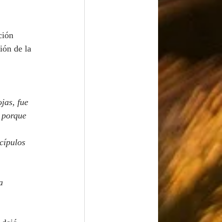
ción 
ión de la 
, porque 