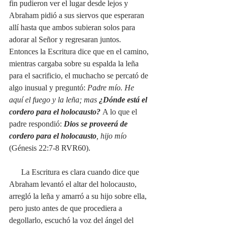
fin pudieron ver el lugar desde lejos y 
Abraham pidió a sus siervos que esperaran 
allí hasta que ambos subieran solos para 
adorar al Señor y regresaran juntos. 
Entonces la Escritura dice que en el camino, 
mientras cargaba sobre su espalda la leña 
para el sacrificio, el muchacho se percató de 
algo inusual y preguntó: 
Padre mío. He 
aquí el fuego y la leña; mas
 ¿Dónde está el 
cordero para el holocausto?
A lo que el 
padre respondió: 
Dios se proveerá de 
cordero para el holocausto
, hijo mío
(Génesis 22:7-8 RVR60).
La Escritura es clara cuando dice que 
Abraham levantó el altar del holocausto, 
arregló la leña y amarró a su hijo sobre ella, 
pero justo antes de que procediera a 
degollarlo, escuchó la voz del ángel del 