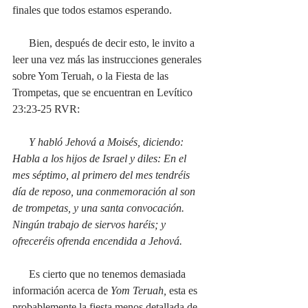
finales que todos estamos esperando. 
      Bien, después de decir esto, le invito a 
leer una vez más las instrucciones generales 
sobre Yom Teruah, o la Fiesta de las 
Trompetas, que se encuentran en Levítico 
23:23-25 RVR: 
      Y habló Jehová a Moisés, diciendo: 
Habla a los hijos de Israel y diles: En el 
mes séptimo, al primero del mes tendréis 
día de reposo, una conmemoración al son 
de trompetas, y una santa convocación. 
Ningún trabajo de siervos haréis; y 
ofreceréis ofrenda encendida a Jehová.
 Es cierto que no tenemos demasiada 
información acerca de 
Yom Teruah, 
esta es 
probablemente la fiesta menos detallada de 