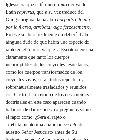
Iglesia, ya que el término 
rapto
 deriva del 
Latin 
rapturus, 
que a su vez traduce del 
Griego original la palabra 
harpadzo: tomar 
por la fuerza, arrebatar algo forzosamente. 
En este sentido, realmente no debería haber 
ninguna duda de que habrá una especie de 
rapto en el futuro, ya que la Escritura enseña 
claramente que tanto los cuerpos 
incorruptibles de los creyentes resucitados, 
como los cuerpos transformados de los 
creyentes vivos, serán todos repentina y 
sobrenaturalmente trasladados y reunidos 
con Cristo. La mayoría de los desacuerdos 
doctrinales en este caso aparecen cuando 
tratamos de dar respuesta a preguntas sobre 
el rapto como: ¿Será el rapto o 
arrebatamiento una aparición 
secreta
 de 
nuestro Señor Jesucristo antes de Su 
Segunda Venida? Y, ocurrirá el rapto antes, 