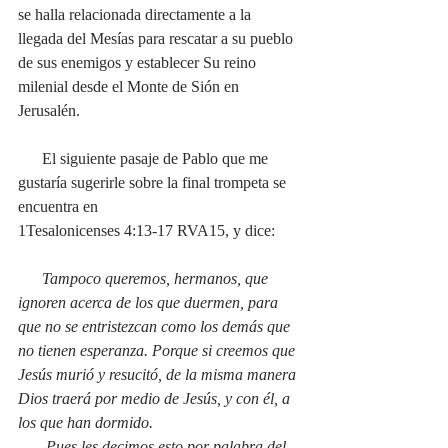
se halla relacionada directamente a la 
llegada del Mesías para rescatar a su pueblo 
de sus enemigos y establecer Su reino 
milenial desde el Monte de Sión en 
Jerusalén.
      El siguiente pasaje de Pablo que me 
gustaría sugerirle sobre la final trompeta se 
encuentra en 
1Tesalonicenses 4:13-17 RVA15, y dice:
Tampoco queremos, hermanos, que 
ignoren acerca de los que duermen, para 
que no se entristezcan como los demás que 
no tienen esperanza. Porque si creemos que 
Jesús murió y resucitó, de la misma manera 
Dios traerá por medio de Jesús, y con él, a 
los que han dormido.
       Pues les decimos esto por palabra del 