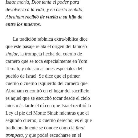
Isaac moría, Dios tenía el poder para 
devolverlo a la vida; y en cierto sentido, 
Abraham
 recibió de vuelta a su hijo de 
entre los muertos.
      La tradición rabínica extra-bíblica dice 
que este pasaje relata el origen del famoso 
shofar
, la trompeta hecha del cuerno de 
carnero que se toca especialmente en Yom 
Teruah, y otras ocasiones especiales del 
pueblo de Israel. Se dice que el primer 
cuerno o cuerno izquierdo del carnero que 
Abraham encontró en el lugar del sacrificio, 
es aquel que se escuchó tocar desde el cielo 
años más tarde el día en que Israel recibió la 
Ley al pie del Monte Sinaí; mientras que el 
segundo cuerno, o cuerno derecho, es el que 
tradicionalmente se conoce como la 
final 
trompeta, 
y que podrá escucharse en el 