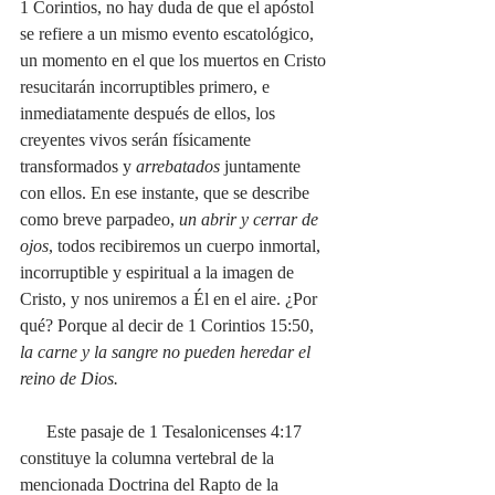
1 Corintios, no hay duda de que el apóstol 
se refiere a un mismo evento escatológico, 
un momento en el que los muertos en Cristo 
resucitarán incorruptibles primero, e 
inmediatamente después de ellos, los 
creyentes vivos serán físicamente 
transformados y 
arrebatados
 juntamente 
con ellos. En ese instante, que se describe 
como breve parpadeo, 
un abrir y cerrar de 
ojos
, todos recibiremos un cuerpo inmortal, 
incorruptible y espiritual a la imagen de 
Cristo, y nos uniremos a Él en el aire. ¿Por 
qué? Porque al decir de 1 Corintios 15:50, 
la carne y la sangre no pueden heredar el 
reino de Dios.
Este pasaje de 1 Tesalonicenses 4:17 
constituye la columna vertebral de la 
mencionada Doctrina del Rapto de la 