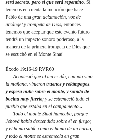
será secreto, pero sí que será repentino. 
Si 
tenemos en cuenta la mención que hace 
Pablo de una 
gran aclamación, voz de 
arcángel y trompeta de Dios
, entonces 
tenemos que aceptar que este evento futuro 
tendrá un impacto sonoro poderoso, a la 
manera de la primera trompeta de Dios que 
se escuchó en el Monte Sinaí.
Éxodo 19:16-19 RVR60
Aconteció que al tercer día, cuando vino 
la mañana, vinieron t
ruenos y relámpagos, 
y espesa nube sobre el monte, y sonido de 
bocina muy fuerte
; y se estremeció todo el 
pueblo que estaba en el campamento...
      Todo el monte Sinaí humeaba, porque 
Jehová había descendido sobre él en fuego; 
y el humo subía como el humo de un horno, 
y todo el monte se estremecía en gran 