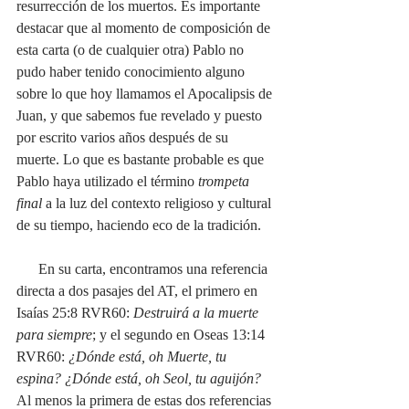
resurrección de los muertos. Es importante 
destacar que al momento de composición de 
esta carta (o de cualquier otra) Pablo no 
pudo haber tenido conocimiento alguno 
sobre lo que hoy llamamos el Apocalipsis de 
Juan, y que sabemos fue revelado y puesto 
por escrito varios años después de su 
muerte. Lo que es bastante probable es que 
Pablo haya utilizado el término 
trompeta 
final
 a la luz del contexto religioso y cultural 
de su tiempo, haciendo eco de la tradición. 
      En su carta, encontramos una referencia 
directa a dos pasajes del AT, el primero en 
Isaías 25:8 RVR60: 
Destruirá a la muerte 
para siempre
; y el segundo en Oseas 13:14 
RVR60: 
¿Dónde está, oh Muerte, tu 
espina? ¿Dónde está, oh Seol, tu aguijón? 
Al menos la primera de estas dos referencias 