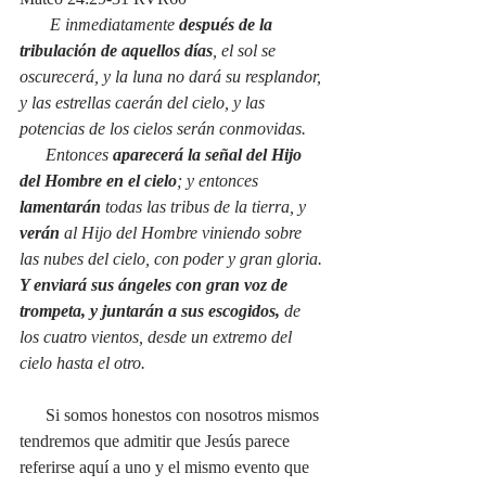
E inmediatamente 
después de la 
tribulación de aquellos días
, el sol se 
oscurecerá, y la luna no dará su resplandor, 
y las estrellas caerán del cielo, y las 
potencias de los cielos serán conmovidas. 
      Entonces 
aparecerá la señal del Hijo 
del Hombre en el cielo
; y entonces 
lamentarán
 todas las tribus de la tierra, y 
verán
 al Hijo del Hombre viniendo sobre 
las nubes del cielo, con poder y gran gloria. 
Y enviará sus ángeles con gran voz de 
trompeta, y juntarán a sus escogidos, 
de 
los cuatro vientos, desde un extremo del 
cielo hasta el otro.
Si somos honestos con nosotros mismos 
tendremos que admitir que Jesús parece 
referirse aquí a uno y el mismo evento que 