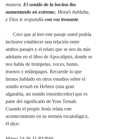
manera. 
El sonido de la bocina iba 
aumentando en extremo
; Moisés hablaba, 
y Dios le respondía 
con voz tronante
.
Creo que al leer este pasaje usted podría 
inclusive establecer una relación entre 
ambos pasajes y el relato que se nos da más 
adelante en el libro de Apocalipsis, donde se 
nos habla de trompetas, voces, humo, 
truenos y relámpagos. Recuerde lo que 
hemos hablado en otros estudios sobre el 
sonido 
teruah
 en Hebreo (una gran 
algarabía, un sonido ensordecedor) que es 
parte del significado de Yom Teruah. 
Cuando el propio Jesús relata este 
acontecimiento en su sermón escatológico, 
él dice:
Mateo 24:29-31 RVR60