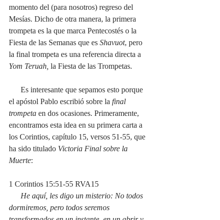
momento del (para nosotros) regreso del 
Mesías. Dicho de otra manera, la primera 
trompeta es la que marca Pentecostés o la 
Fiesta de las Semanas que es 
Shavuot
, pero 
la final trompeta es una referencia directa a 
Yom Teruah, 
la Fiesta de las Trompetas.
      Es interesante que sepamos esto porque 
el apóstol Pablo escribió sobre la 
final 
trompeta
 en dos ocasiones. Primeramente, 
encontramos esta idea en su primera carta a 
los Corintios, capítulo 15, versos 51-55, que 
ha sido titulado 
Victoria Final sobre la 
Muerte
:
1 Corintios 15:51-55 RVA15
He aquí, les digo un misterio: No todos 
dormiremos, pero todos seremos 
transformados en un instante, en un abrir y 