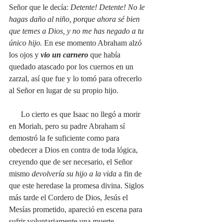
Señor que le decía: 
Detente! Detente! No le 
hagas daño al niño, porque ahora sé bien 
que temes a Dios, y no me has negado a tu 
único hijo. 
En ese momento Abraham alzó 
los ojos y
 vio un carnero
 que había 
quedado atascado por los cuernos en un 
zarzal, así que fue y lo tomó para ofrecerlo 
al Señor en lugar de su propio hijo.
      Lo cierto es que Isaac no llegó a morir 
en Moriah, pero su padre Abraham sí 
demostró la fe suficiente como para 
obedecer a Dios en contra de toda lógica, 
creyendo que de ser necesario, el Señor 
mismo 
devolvería su hijo a la vida
 a fin de 
que este heredase la promesa divina. Siglos 
más tarde el Cordero de Dios, Jesús el 
Mesías prometido, apareció en escena para 
sufrir voluntariamente una muerte 