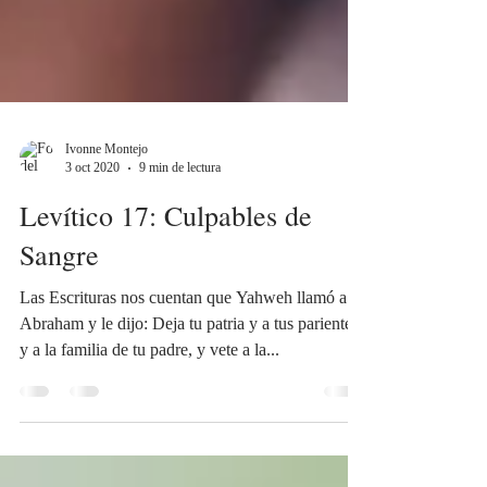
Ivonne Montejo
3 oct 2020
9 min de lectura
Levítico 17: Culpables de
Sangre
Las Escrituras nos cuentan que Yahweh llamó a
Abraham y le dijo: Deja tu patria y a tus parientes
y a la familia de tu padre, y vete a la...