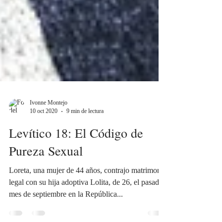
Ivonne Montejo
10 oct 2020
9 min de lectura
Levítico 18: El Código de
Pureza Sexual
Loreta, una mujer de 44 años, contrajo matrimonio
legal con su hija adoptiva Lolita, de 26, el pasado
mes de septiembre en la República...