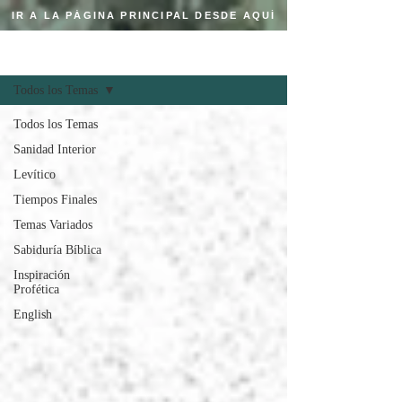
IR A LA PÁGINA PRINCIPAL DESDE AQUÍ
Regístrate
BLOG CRISTIANO
Todos los Temas
Todos los Temas
Sanidad Interior
Levítico
Tiempos Finales
Temas Variados
Sabiduría Bíblica
Inspiración
Profética
English