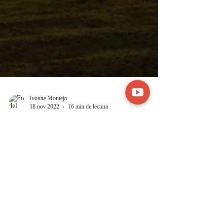
Ivonne Montejo
18 nov 2022
16 min de lectura
Los Dos Testigos y el
Arrebatamiento
En el capítulo 11 del libro de Apocalipsis
encontramos el misterioso relato de dos testigos,
los cuales serán comisionados para...