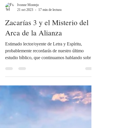
Ivonne Montejo
21 oct 2023
17 min de lectura
Zacarías 3 y el Misterio del
Arca de la Alianza
Estimado lector/oyente de Letra y Espíritu,
probablemente recordarás de nuestro último
estudio bíblico, que continuamos hablando sobre
el...