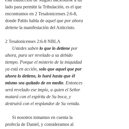
lado para permitir la Tribulación, es el que 
encontramos en 2 Tesalonicenses 2:6-8, 
donde Pablo habla de 
aquel que por ahora 
detiene
 la manifestación del Anticristo.
2 Tesalonicenses 2:6-8 NBLA
      Ustedes saben 
lo que lo detiene
 por 
ahora, para ser revelado a su debido 
tiempo. Porque el misterio de la iniquidad 
ya está en acción, 
solo que aquel que por 
ahora lo detiene, lo hará hasta que él 
mismo sea quitado de en medio
. Entonces 
será revelado ese impío, a quien el Señor 
matará con el espíritu de Su boca, y 
destruirá con el resplandor de Su venida.
Si nosotros tomamos en cuenta la 
profecía de Daniel, y consideramos al 