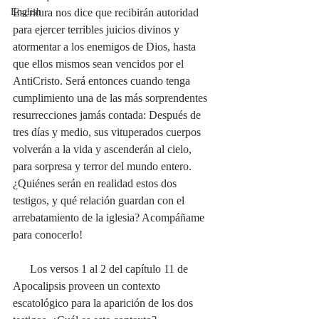
English
Escritura nos dice que recibirán autoridad 
para ejercer terribles juicios divinos y 
atormentar a los enemigos de Dios, hasta 
que ellos mismos sean vencidos por el 
AntiCristo. Será entonces cuando tenga 
cumplimiento una de las más sorprendentes 
resurrecciones jamás contada: Después de 
tres días y medio, sus vituperados cuerpos 
volverán a la vida y ascenderán al cielo, 
para sorpresa y terror del mundo entero. 
¿Quiénes serán en realidad estos dos 
testigos, y qué relación guardan con el 
arrebatamiento de la iglesia? Acompáñame 
para conocerlo!
      Los versos 1 al 2 del capítulo 11 de 
Apocalipsis proveen un contexto 
escatológico para la aparición de los dos 