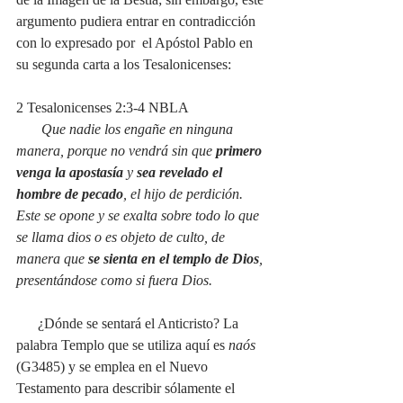
argumento pudiera entrar en contradicción 
con lo expresado por  el Apóstol Pablo en 
su segunda carta a los Tesalonicenses:
2 Tesalonicenses 2:3-4 NBLA
Que nadie los engañe en ninguna 
manera, porque no vendrá sin que 
primero 
venga la apostasía
 y 
sea revelado el 
hombre de pecado
, el hijo de perdición. 
Este se opone y se exalta sobre todo lo que 
se llama dios o es objeto de culto, de 
manera que 
se sienta en el templo de Dios
, 
presentándose como si fuera Dios. 
¿Dónde se sentará el Anticristo? La 
palabra Templo que se utiliza aquí es 
naós
(G3485) y se emplea en el Nuevo 
Testamento para describir sólamente el 