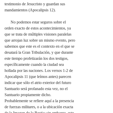
testimonio de Jesucristo y guardan sus 
mandamientos (Apocalipsis 12).
      No podemos estar seguros sobre el 
orden exacto de estos acontecimientos, ya 
que se trata de múltiples visiones paralelas 
que arrojan luz sobre un mismo evento, pero 
sabemos que este es el contexto en el que se 
desatará la Gran Tribulación, y que durante 
este tiempo profetizarán los dos testigos, 
específicamente cuando la ciudad sea 
hollada por las naciones. Los versos 1-2 de 
Apocalipsis 11 (que leímos antes) parecen 
indicar que sólo el atrio exterior del futuro 
Santuario será profanado esta vez, no el 
Santuario propiamente dicho. 
Probablemente se refiere aquí a la presencia 
de fuerzas militares, o a la ubicación exacta 
de la Imagen de la Bestia; sin embargo, este 