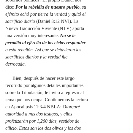
dice: 
Por la rebeldía de nuestro pueblo
, su 
ejército echó por tierra la verdad y quitó el 
sacrificio diario 
(Daniel 8:12 NVI). La 
Nueva Traducción Viviente (NTV) aporta 
una versión muy interesante: 
No se le 
permitió al ejército de los cielos responder 
a esta rebelión. Así que se detuvieron los 
sacrificios diarios y la verdad fue 
derrocada. 
Bien, después de hacer este largo 
recorrido por algunos detalles importantes 
sobre la Tribulación, le invito a regresar al 
tema que nos ocupa. Continuemos la lectura 
en Apocalipsis 11:3-4 NBLA: 
Otorgaré 
autoridad a mis dos testigos, y ellos 
profetizarán por 1,260 días, vestidos de 
cilicio. Estos son los dos olivos y los dos 