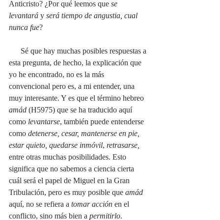
Anticristo? ¿Por qué leemos que 
se 
levantará
 y 
será tiempo de angustia, cual 
nunca fue
?
      Sé que hay muchas posibles respuestas a 
esta pregunta, de hecho, la explicación que 
yo he encontrado, no es la más 
convencional pero es, a mi entender, una 
muy interesante. Y es que el término hebreo 
amád
 (H5975) que se ha traducido aquí 
como 
levantarse
, también puede entenderse 
como 
detenerse, cesar, mantenerse en pie, 
estar quieto, quedarse inmóvil
, 
retrasarse,
entre otras muchas posibilidades. Esto 
significa que no sabemos a ciencia cierta 
cuál será el papel de Miguel en la Gran 
Tribulación, pero es muy posible que 
amád
aquí, no se refiera a 
tomar acción
 en el 
conflicto, sino más bien a 
permitirlo
. 