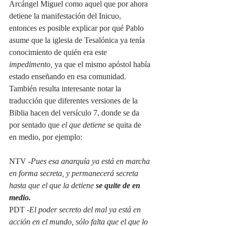
Arcángel Miguel como aquel que por ahora 
detiene la manifestación del Inicuo, 
entonces es posible explicar por qué Pablo 
asume que la iglesia de Tesalónica ya tenía 
conocimiento de quién era este 
impedimento,
 ya que el mismo apóstol había 
estado enseñando en esa comunidad. 
También resulta interesante notar la 
traducción que diferentes versiones de la 
Biblia hacen del versículo 7, donde se da 
por sentado que 
el que detiene
 se quita de 
en medio, por ejemplo:
NTV -
Pues esa anarquía ya está en marcha 
en forma secreta, y permanecerá secreta 
hasta que el que la detiene 
se quite de en 
medio.
PDT -
El poder secreto del mal ya está en 
acción en el mundo, sólo falta que el que lo 