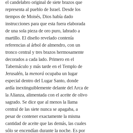
el candelabro original de siete brazos que 
representa al pueblo de Israel. Desde los 
tiempos de Moisés, Dios había dado 
instrucciones para que esta fuera elaborada 
de una sola pieza de oro puro, labrado a 
martillo. El diseño revelado contenía 
referencias al árbol de almendro, con un 
tronco central y tres brazos hermosamente 
decorados a cada lado. Primero en el 
Tabernáculo y más tarde en el Templo de 
Jerusalén, la 
menorá
 ocupaba un lugar 
especial dentro del Lugar Santo, donde 
ardía inextinguiblemente delante del Arca de 
la Alianza, alimentada con el aceite de olivo 
sagrado. Se dice que al menos la llama 
central de las siete nunca se apagaba, a 
pesar de contener exactamente la misma 
cantidad de aceite que las demás, las cuales 
sólo se encendían durante la noche. Es por 