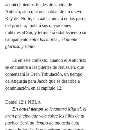
acontecimientos finales de la vida de 
Antíoco, sino que nos hablan de un nuevo 
Rey del Norte, el cual caminará en los pasos 
del primero, imitará sus operaciones 
militares al Sur, y terminará estableciendo su 
campamento 
entre los mares y el monte 
glorioso y santo
.
      Es en este contexto, cuando el Anticristo 
se encuentre a las puertas de Jerusalén, que 
comenzará la Gran Tribulación, un tiempo 
de Angustia para Jacob que se describe a 
continuación, en el capítulo 12:
Daniel 12:1 NBLA
En aquel tiempo
 se levantará Miguel, el 
gran príncipe que vela sobre los hijos de tu 
pueblo. Será un tiempo de angustia cual 
nunca hubo desde que existen las naciones 