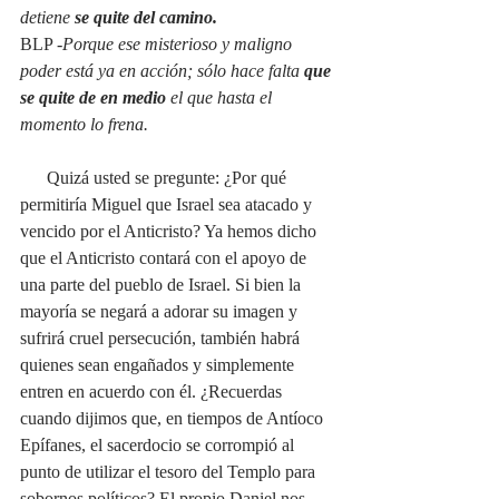
detiene 
se quite del camino. 
BLP -
Porque ese misterioso y maligno 
poder está ya en acción; sólo hace falta 
que 
se quite de en medio
 el que hasta el 
momento lo frena.
      Quizá usted se pregunte: ¿Por qué 
permitiría Miguel que Israel sea atacado y 
vencido por el Anticristo? Ya hemos dicho 
que el Anticristo contará con el apoyo de 
una parte del pueblo de Israel. Si bien la 
mayoría se negará a adorar su imagen y 
sufrirá cruel persecución, también habrá 
quienes sean engañados y simplemente 
entren en acuerdo con él. ¿Recuerdas 
cuando dijimos que, en tiempos de Antíoco 
Epífanes, el sacerdocio se corrompió al 
punto de utilizar el tesoro del Templo para 
sobornos políticos? El propio Daniel nos 