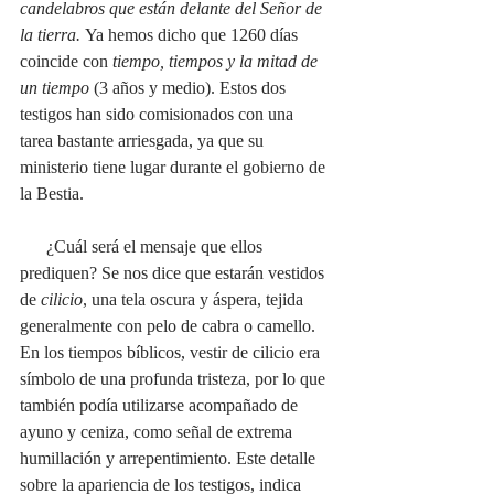
candelabros que están delante del Señor de 
la tierra. 
Ya hemos dicho que 1260 días 
coincide con 
tiempo, tiempos y la mitad de 
un tiempo
 (3 años y medio). Estos dos 
testigos han sido comisionados con una 
tarea bastante arriesgada, ya que su 
ministerio tiene lugar durante el gobierno de 
la Bestia. 
      ¿Cuál será el mensaje que ellos 
prediquen? Se nos dice que estarán vestidos 
de 
cilicio
, una tela oscura y áspera, tejida 
generalmente con pelo de cabra o camello. 
En los tiempos bíblicos, vestir de cilicio era 
símbolo de una profunda tristeza, por lo que 
también podía utilizarse acompañado de 
ayuno y ceniza, como señal de extrema 
humillación y arrepentimiento. Este detalle 
sobre la apariencia de los testigos, indica 