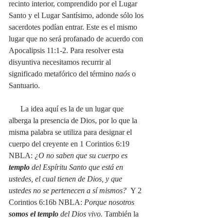
recinto interior, comprendido por el Lugar 
Santo y el Lugar Santísimo, adonde sólo los 
sacerdotes podían entrar. Este es el mismo 
lugar que no será profanado de acuerdo con 
Apocalipsis 11:1-2. Para resolver esta 
disyuntiva necesitamos recurrir al 
significado metafórico del término 
naós
 o 
Santuario. 
      La idea aquí es la de un lugar que 
alberga la presencia de Dios, por lo que la 
misma palabra se utiliza para designar el 
cuerpo del creyente en 1 Corintios 6:19 
NBLA: 
¿O no saben que su cuerpo es 
templo
 del Espíritu Santo que está en 
ustedes, el cual tienen de Dios, y que 
ustedes no se pertenecen a sí mismos?  
Y 2 
Corintios 6:16b NBLA:
 Porque nosotros 
somos el templo
 del Dios vivo. 
También la 