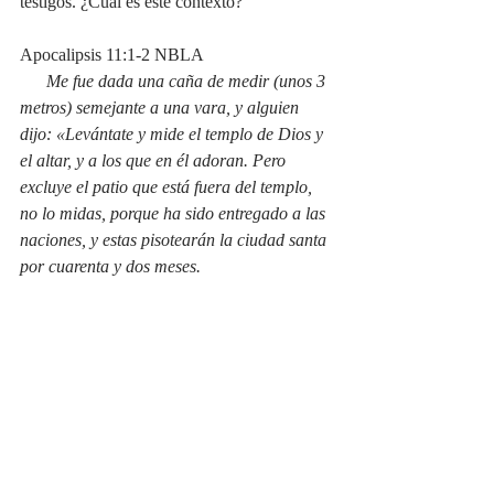
testigos. ¿Cuál es este contexto?
Apocalipsis 11:1-2 NBLA
Me fue dada una caña de medir (unos 3 
metros) semejante a una vara, y alguien 
dijo: «Levántate y mide el templo de Dios y 
el altar, y a los que en él adoran. Pero 
excluye el patio que está fuera del templo, 
no lo midas, porque ha sido entregado a las 
naciones, y estas pisotearán la ciudad santa 
por cuarenta y dos meses.