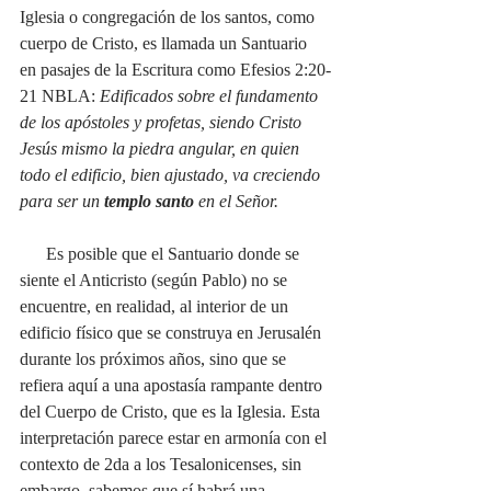
Iglesia o congregación de los santos, como 
cuerpo de Cristo, es llamada un Santuario 
en pasajes de la Escritura como Efesios 2:20-
21 NBLA: 
Edificados sobre el fundamento 
de los apóstoles y profetas, siendo Cristo 
Jesús mismo la piedra angular, en quien 
todo el edificio, bien ajustado, va creciendo 
para ser un 
templo santo
 en el Señor.
Es posible que el Santuario donde se 
siente el Anticristo (según Pablo) no se 
encuentre, en realidad, al interior de un 
edificio físico que se construya en Jerusalén 
durante los próximos años, sino que se 
refiera aquí a una apostasía rampante dentro 
del Cuerpo de Cristo, que es la Iglesia. Esta 
interpretación parece estar en armonía con el 
contexto de 2da a los Tesalonicenses, sin 
embargo, sabemos que sí habrá una 