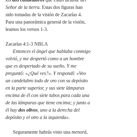
Señor de la tierra. 
Estas dos figuras han 
sido tomadas de la visión de Zacarías 4. 
Para una panorámica general de la visión, 
leamos los versos 1-3.
Zacarías 4:1-3 NBLA
Entonces el ángel que hablaba conmigo 
volvió, y me despertó como a un hombre 
que es despertado de su sueño. Y me 
preguntó: «¿Qué ves?». Y respondí: «Veo 
un candelabro todo de oro con su depósito 
en la parte superior, y sus siete lámparas 
encima de él con siete tubos para cada una 
de las lámparas que tiene encima; y junto a 
él hay 
dos olivos
, uno a la derecha del 
depósito y el otro a la izquierda».
Seguramente habrás visto una 
menorá
, 