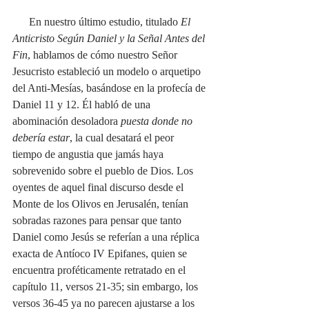
En nuestro último estudio, titulado 
El 
Anticristo Según Daniel y la Señal Antes del 
Fin
, hablamos de cómo nuestro Señor 
Jesucristo estableció un modelo o arquetipo 
del Anti-Mesías, basándose en la profecía de 
Daniel 11 y 12. Él habló de una 
abominación desoladora
 puesta donde no 
debería estar
, la cual desatará el peor 
tiempo de angustia que jamás haya 
sobrevenido sobre el pueblo de Dios. Los 
oyentes de aquel final discurso desde el 
Monte de los Olivos en Jerusalén, tenían 
sobradas razones para pensar que tanto 
Daniel como Jesús se referían a una réplica 
exacta de Antíoco IV Epifanes, quien se 
encuentra proféticamente retratado en el 
capítulo 11, versos 21-35; sin embargo, los 
versos 36-45 ya no parecen ajustarse a los 