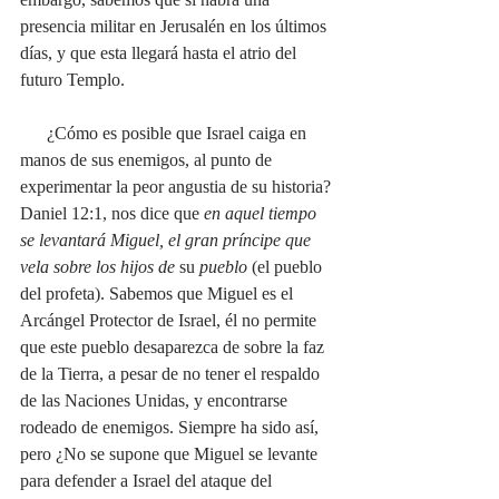
presencia militar en Jerusalén en los últimos 
días, y que esta llegará hasta el atrio del 
futuro Templo. 
      ¿Cómo es posible que Israel caiga en 
manos de sus enemigos, al punto de 
experimentar la peor angustia de su historia? 
Daniel 12:1, nos dice que 
en aquel tiempo 
se levantará Miguel, el gran príncipe que 
vela sobre los hijos de 
su
 pueblo 
(el pueblo 
del profeta).
Sabemos que Miguel es el 
Arcángel Protector de Israel, él no permite 
que este pueblo desaparezca de sobre la faz 
de la Tierra, a pesar de no tener el respaldo 
de las Naciones Unidas, y encontrarse 
rodeado de enemigos. Siempre ha sido así, 
pero ¿No se supone que Miguel se levante 
para defender a Israel del ataque del 