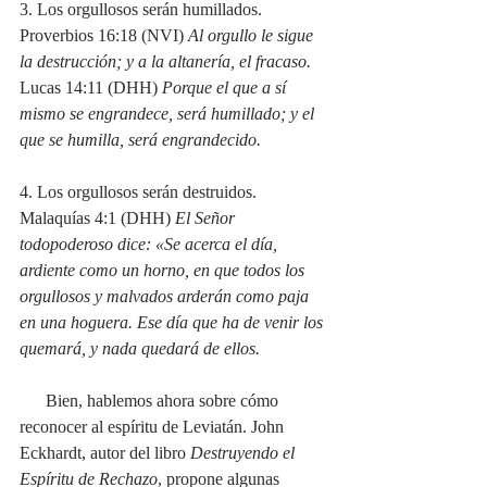
3. Los orgullosos serán humillados.
Proverbios 16:18 (NVI) 
Al orgullo le sigue 
la destrucción; y a la altanería, el fracaso.
Lucas 14:11 (DHH) 
Porque el que a sí 
mismo se engrandece, será humillado; y el 
que se humilla, será engrandecido.
4. Los orgullosos serán destruidos.
Malaquías 4:1 (DHH) 
El Señor 
todopoderoso dice: «Se acerca el día, 
ardiente como un horno, en que todos los 
orgullosos y malvados arderán como paja 
en una hoguera. Ese día que ha de venir los 
quemará, y nada quedará de ellos.
Bien, hablemos ahora sobre cómo 
reconocer al espíritu de Leviatán. John 
Eckhardt, autor del libro 
Destruyendo el 
Espíritu de Rechazo
, propone algunas 