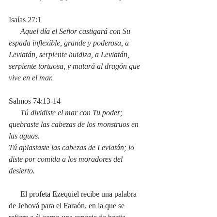
Isaías 27:1
      Aquel día el Señor castigará con Su 
espada inflexible, grande y poderosa, a 
Leviatán, serpiente huidiza, a Leviatán, 
serpiente tortuosa, y matará al dragón que 
vive en el mar.
Salmos 74:13-14
Tú dividiste el mar con Tu poder; 
quebraste las cabezas de los monstruos en 
las aguas.
Tú aplastaste las cabezas de Leviatán; lo 
diste por comida a los moradores del 
desierto.
      El profeta Ezequiel recibe una palabra 
de Jehová para el Faraón, en la que se 