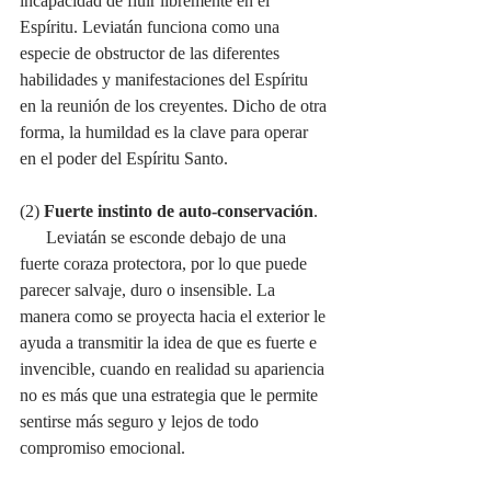
incapacidad de fluir libremente en el 
Espíritu. Leviatán funciona como una 
especie de obstructor de las diferentes 
habilidades y manifestaciones del Espíritu 
en la reunión de los creyentes. Dicho de otra 
forma, la humildad es la clave para operar 
en el poder del Espíritu Santo.
(2) 
Fuerte instinto de auto-conservación
.
      Leviatán se esconde debajo de una 
fuerte coraza protectora, por lo que puede 
parecer salvaje, duro o insensible. La 
manera como se proyecta hacia el exterior le 
ayuda a transmitir la idea de que es fuerte e 
invencible, cuando en realidad su apariencia 
no es más que una estrategia que le permite 
sentirse más seguro y lejos de todo 
compromiso emocional.