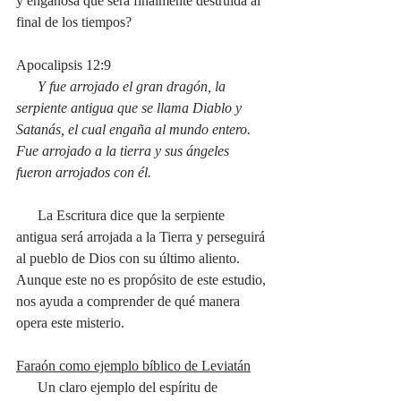
y engañosa que será finalmente destruída al 
final de los tiempos? 
Apocalipsis 12:9
Y fue arrojado el gran dragón, la 
serpiente antigua que se llama Diablo y 
Satanás, el cual engaña al mundo entero. 
Fue arrojado a la tierra y sus ángeles 
fueron arrojados con él.
      La Escritura dice que la serpiente 
antigua será arrojada a la Tierra y perseguirá 
al pueblo de Dios con su último aliento. 
Aunque este no es propósito de este estudio, 
nos ayuda a comprender de qué manera 
opera este misterio. 
Faraón como ejemplo bíblico de Leviatán
      Un claro ejemplo del espíritu de 