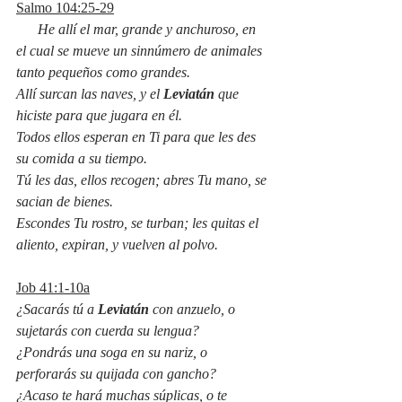
Salmo 104:25-29
      He allí el mar, grande y anchuroso, en 
el cual se mueve un sinnúmero de animales 
tanto pequeños como grandes.
Allí surcan las naves, y el 
Leviatán
 que 
hiciste para que jugara en él.
Todos ellos esperan en Ti para que les des 
su comida a su tiempo.
Tú les das, ellos recogen; abres Tu mano, se 
sacian de bienes.
Escondes Tu rostro, se turban; les quitas el 
aliento, expiran, y vuelven al polvo.
Job 41:1-10a
¿Sacarás tú a 
Leviatán
 con anzuelo, o 
sujetarás con cuerda su lengua?
¿Pondrás una soga en su nariz, o 
perforarás su quijada con gancho?
¿Acaso te hará muchas súplicas, o te 