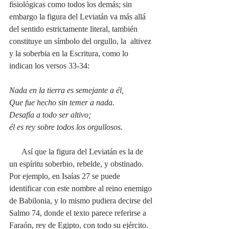
fisiológicas como todos los demás; sin 
embargo la figura del Leviatán va más allá 
del sentido estrictamente literal, también 
constituye un símbolo del orgullo, la  altivez 
y la soberbia en la Escritura, como lo 
indican los versos 33-34:
Nada en la tierra es semejante a él,
Que fue hecho sin temer a nada.
Desafía a todo ser altivo;
él es rey sobre todos los orgullosos.
      Así que la figura del Leviatán es la de 
un espíritu soberbio, rebelde, y obstinado. 
Por ejemplo, en Isaías 27 se puede 
identificar con este nombre al reino enemigo 
de Babilonia, y lo mismo pudiera decirse del 
Salmo 74, donde el texto parece referirse a 
Faraón, rey de Egipto, con todo su ejército.