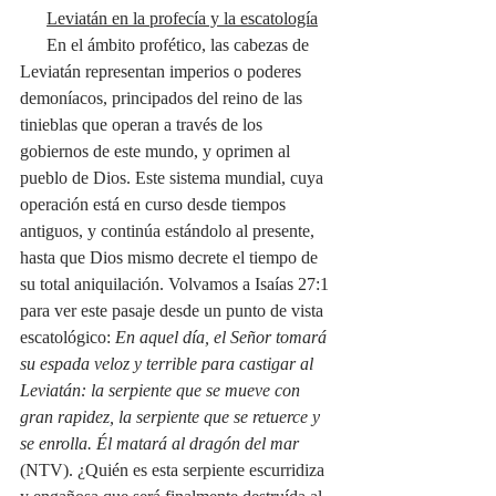
Leviatán en la profecía y la escatología
      En el ámbito profético, las cabezas de 
Leviatán representan imperios o poderes 
demoníacos, principados del reino de las 
tinieblas que operan a través de los 
gobiernos de este mundo, y oprimen al 
pueblo de Dios. Este sistema mundial, cuya 
operación está en curso desde tiempos 
antiguos, y continúa estándolo al presente, 
hasta que Dios mismo decrete el tiempo de 
su total aniquilación. Volvamos a Isaías 27:1 
para ver este pasaje desde un punto de vista 
escatológico: 
En aquel día, el Señor tomará 
su espada veloz y terrible para castigar al 
Leviatán: la serpiente que se mueve con 
gran rapidez, la serpiente que se retuerce y 
se enrolla. Él matará al dragón del mar 
(NTV). ¿Quién es esta serpiente escurridiza 