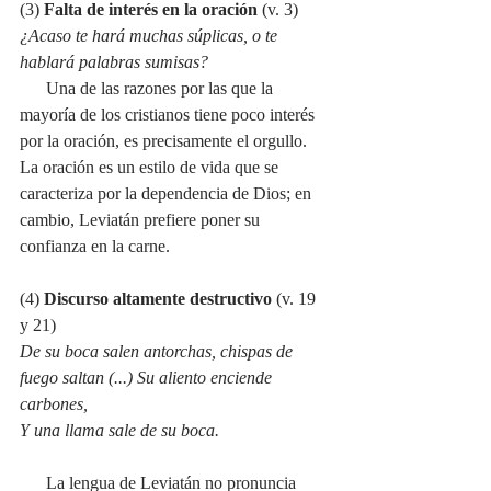
(3) 
Falta de interés en la oración 
(v. 3)
¿Acaso te hará muchas súplicas, o te 
hablará palabras sumisas?
Una de las razones por las que la 
mayoría de los cristianos tiene poco interés 
por la oración, es precisamente el orgullo. 
La oración es un estilo de vida que se 
caracteriza por la dependencia de Dios; en 
cambio, Leviatán prefiere poner su 
confianza en la carne.
(4) 
Discurso altamente destructivo 
(v. 19 
y 21) 
De su boca salen antorchas, chispas de 
fuego saltan (...) Su aliento enciende 
carbones,
Y una llama sale de su boca.
La lengua de Leviatán no pronuncia 