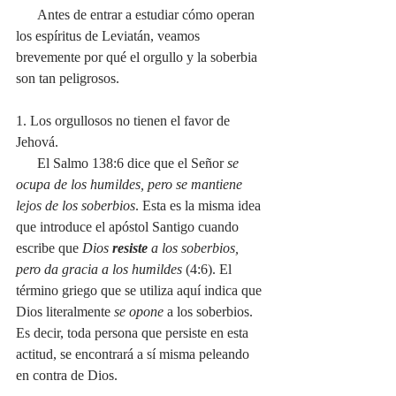
      Antes de entrar a estudiar cómo operan 
los espíritus de Leviatán, veamos 
brevemente por qué el orgullo y la soberbia 
son tan peligrosos. 
1. Los orgullosos no tienen el favor de 
Jehová.
      El Salmo 138:6 dice que el Señor
 se 
ocupa de los humildes, pero se mantiene 
lejos de los soberbios
. Esta es la misma idea 
que introduce el apóstol Santigo cuando 
escribe que 
Dios 
resiste
 a los soberbios, 
pero da gracia a los humildes
 (4:6). El 
término griego que se utiliza aquí indica que 
Dios literalmente 
se opone
 a los soberbios. 
Es decir, toda persona que persiste en esta 
actitud, se encontrará a sí misma peleando 
en contra de Dios. 