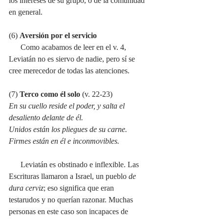
los intereses de su grupo, o de la comunidad 
en general.
(6) 
Aversión por el servicio
      Como acabamos de leer en el v. 4, 
Leviatán no es siervo de nadie, pero sí se 
cree merecedor de todas las atenciones.
(7) 
Terco como él solo
 (v. 22-23)
En su cuello reside el poder, y salta el 
desaliento delante de él.
Unidos están los pliegues de su carne. 
Firmes están en él e inconmovibles. 
      Leviatán es obstinado e inflexible. Las 
Escrituras llamaron a Israel, un pueblo 
de 
dura cerviz
; eso significa que eran 
testarudos y no querían razonar. Muchas 
personas en este caso son incapaces de 