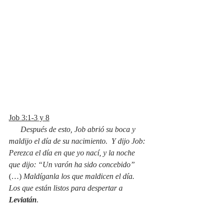
Job 3:1-3 y 8
Después de esto, Job abrió su boca y 
maldijo el día de su nacimiento.  Y dijo Job: 
Perezca el día en que yo nací, y la noche 
que dijo: “Un varón ha sido concebido” 
(…) 
Maldíganla los que maldicen el día. 
Los que están listos para despertar a 
Leviatán
.