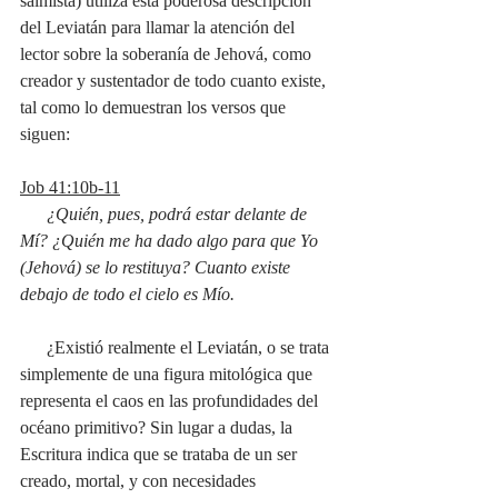
salmista) utiliza esta poderosa descripción 
del Leviatán para llamar la atención del 
lector sobre la soberanía de Jehová, como 
creador y sustentador de todo cuanto existe, 
tal como lo demuestran los versos que 
siguen:
Job 41:10b-11
      ¿Quién, pues, podrá estar delante de 
Mí? ¿Quién me ha dado algo para que Yo 
(Jehová) se lo restituya? Cuanto existe 
debajo de todo el cielo es Mío.
      ¿Existió realmente el Leviatán, o se trata 
simplemente de una figura mitológica que 
representa el caos en las profundidades del 
océano primitivo? Sin lugar a dudas, la 
Escritura indica que se trataba de un ser 
creado, mortal, y con necesidades 