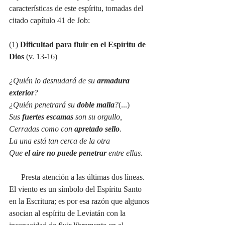
características de este espíritu, tomadas del 
citado capítulo 41 de Job:
(1) 
Dificultad para fluir en el Espíritu de 
Dios
 (v. 13-16)
¿Quién lo desnudará de su 
armadura 
exterior
?
¿Quién penetrará su 
doble malla
?
(...)
Sus 
fuertes escamas
 son su orgullo,
Cerradas como con 
apretado sello
.
La una está tan cerca de la otra
Que 
el aire no puede penetrar 
entre ellas.
Presta atención a las últimas dos líneas. 
El viento es un símbolo del Espíritu Santo 
en la Escritura; es por esa razón que algunos 
asocian al espíritu de Leviatán con la 