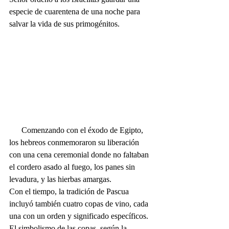
especie de cuarentena de una noche para 
salvar la vida de sus primogénitos.
      Comenzando con el éxodo de Egipto, 
los hebreos conmemoraron su liberación 
con una cena ceremonial donde no faltaban 
el cordero asado al fuego, los panes sin 
levadura, y las hierbas amargas. 
Con el tiempo, la tradición de Pascua 
incluyó también cuatro copas de vino, cada 
una con un orden y significado específicos. 
El simbolismo de las copas, según la 