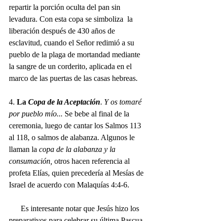
repartir la porción oculta del pan sin 
levadura. Con esta copa se simboliza  la 
liberación después de 430 años de 
esclavitud, cuando el Señor redimió a su 
pueblo de la plaga de mortandad mediante 
la sangre de un corderito, aplicada en el 
marco de las puertas de las casas hebreas.
4. 
La 
Copa de la Aceptación
. 
Y os tomaré 
por pueblo mío... 
Se bebe al final de la 
ceremonia, luego de cantar los Salmos 113 
al 118, o salmos de alabanza. Algunos le 
llaman la 
copa de la alabanza y la 
consumación, 
otros hacen referencia al 
profeta Elías, quien precedería al Mesías de 
Israel de acuerdo con Malaquías 4:4-6.
      Es interesante notar que Jesús hizo los 
preparativos para celebrar su última Pascua 