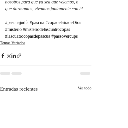
nosotros para que ya sea que velemos, o 
que durmamos, vivamos juntamente con él.
#pascuajudía
#pascua
#copadelairadeDios
#misterio
#misteriodelascuatrocopas
#lascuatrocopasdepascua
#passovercups
Temas Variados
Entradas recientes
Ver todo