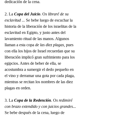
dedicación de la cena.
2. La 
Copa del Juicio
. O
s libraré de su 
esclavitud ... 
Se bebe luego de escuchar la 
historia de la liberación de los israelitas de la 
esclavitud en Egipto, y justo antes del 
lavamiento ritual de las manos. Algunos 
llaman a esta copa 
de las diez plagas, 
pues 
con ella los hijos de Israel recuerdan que su 
liberación implicó gran sufrimiento para los 
egipcios. Antes de beber de ella, se 
acostumbra a sumergir el dedo pequeño en 
el vino y derramar una gota por cada plaga, 
mientras se recitan los nombres de las diez 
plagas en orden.
3. La 
Copa de la Redención
. 
O
s redimiré 
con brazo extendido y con juicios grandes... 
Se bebe después de la cena, luego de 