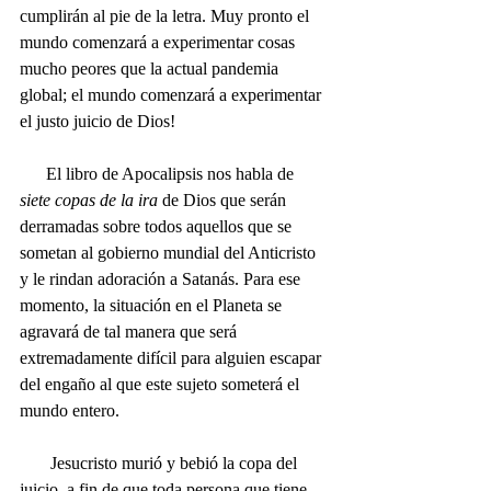
cumplirán al pie de la letra. Muy pronto el 
mundo comenzará a experimentar cosas 
mucho peores que la actual pandemia 
global; el mundo comenzará a experimentar 
el justo juicio de Dios! 
      El libro de Apocalipsis nos habla de 
siete copas de la ira 
de Dios que serán 
derramadas sobre todos aquellos que se 
sometan al gobierno mundial del Anticristo 
y le rindan adoración a Satanás. Para ese 
momento, la situación en el Planeta se 
agravará de tal manera que será 
extremadamente difícil para alguien escapar 
del engaño al que este sujeto someterá el 
mundo entero.
       Jesucristo murió y bebió la copa del 
juicio, a fin de que toda persona que tiene 