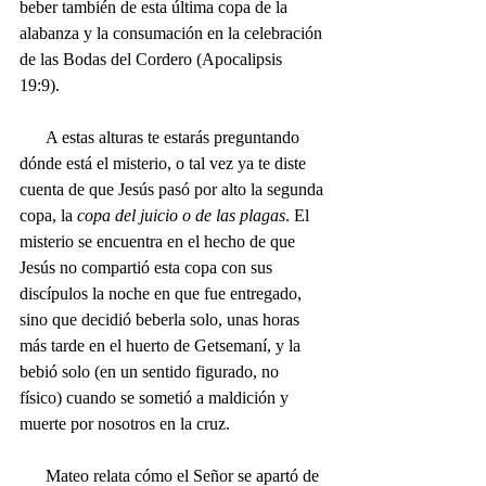
beber también de esta última copa de la 
alabanza y la consumación en la celebración 
de las Bodas del Cordero (Apocalipsis 
19:9). 
      A estas alturas te estarás preguntando 
dónde está el misterio, o tal vez ya te diste 
cuenta de que Jesús pasó por alto la segunda 
copa, la 
copa del juicio o de las plagas
. El 
misterio se encuentra en el hecho de que 
Jesús no compartió esta copa con sus 
discípulos la noche en que fue entregado, 
sino que decidió beberla solo, unas horas 
más tarde en el huerto de Getsemaní, y la 
bebió solo (en un sentido figurado, no 
físico) cuando se sometió a maldición y 
muerte por nosotros en la cruz. 
      Mateo relata cómo el Señor se apartó de 