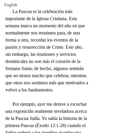
English
      La Pascua es la celebración más 
importante de la Iglesia Cristiana. Esta 
semana marca un momento del año en que 
normalmente nos reunimos para, de una 
forma u otra, recordar los eventos de la 
pasión y resurrección de Cristo. Este año, 
sin embargo, las reuniones y servicios 
dominicales no son más el corazón de la 
Semana Santa; de hecho, algunos sentirán 
que no tienen mucho que celebrar, mientras 
que otros nos sentimos más que motivados a 
volver a los fundamentos.
      Por ejemplo, ayer me detuve a escuchar 
una exposición realmente reveladora acerca 
de la Pascua Judía. Yo sabía la historia de la 
primera Pascua (Éxodo 12:1-28) cuando el 
Señor ordenó a los israelitas guardar una 