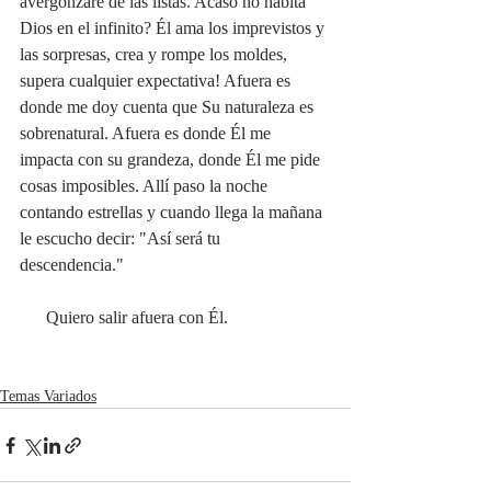
avergonzaré de las listas. Acaso no habita 
Dios en el infinito? Él ama los imprevistos y 
las sorpresas, crea y rompe los moldes, 
supera cualquier expectativa! Afuera es 
donde me doy cuenta que Su naturaleza es 
sobrenatural. Afuera es donde Él me 
impacta con su grandeza, donde Él me pide 
cosas imposibles. Allí paso la noche 
contando estrellas y cuando llega la mañana 
le escucho decir: "Así será tu 
descendencia." 
      Quiero salir afuera con Él.
Temas Variados