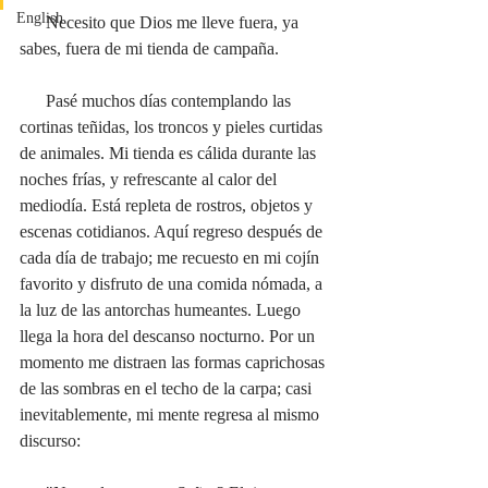
English
      Necesito que Dios me lleve fuera, ya 
sabes, fuera de mi tienda de campaña. 
      Pasé muchos días contemplando las 
cortinas teñidas, los troncos y pieles curtidas 
de animales. Mi tienda es cálida durante las 
noches frías, y refrescante al calor del 
mediodía. Está repleta de rostros, objetos y 
escenas cotidianos. Aquí regreso después de 
cada día de trabajo; me recuesto en mi cojín 
favorito y disfruto de una comida nómada, a 
la luz de las antorchas humeantes. Luego 
llega la hora del descanso nocturno. Por un 
momento me distraen las formas caprichosas 
de las sombras en el techo de la carpa; casi 
inevitablemente, mi mente regresa al mismo 
discurso: