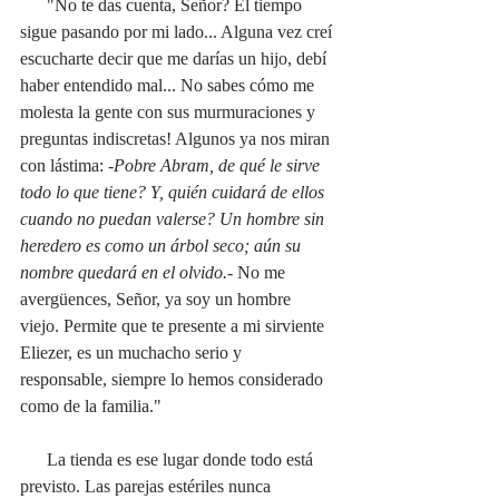
      "No te das cuenta, Señor? El tiempo 
sigue pasando por mi lado... Alguna vez creí 
escucharte decir que me darías un hijo, debí 
haber entendido mal... No sabes cómo me 
molesta la gente con sus murmuraciones y 
preguntas indiscretas! Algunos ya nos miran 
con lástima: -
Pobre Abram, de qué le sirve 
todo lo que tiene? Y, quién cuidará de ellos 
cuando no puedan valerse? Un hombre sin 
heredero es como un árbol seco; aún su 
nombre quedará en el olvido.- 
No me 
avergüences, Señor, ya soy un hombre 
viejo.
Permite que te presente a mi sirviente 
Eliezer, es un muchacho serio y 
responsable, siempre lo hemos considerado 
como de la familia."
      La tienda es ese lugar donde todo está 
previsto. Las parejas estériles nunca 