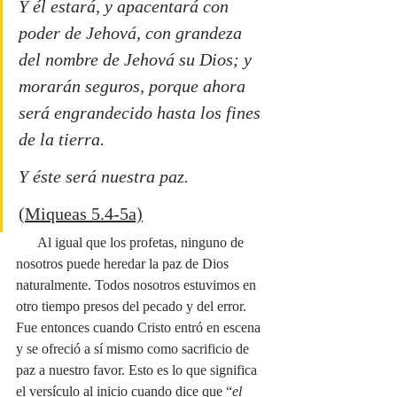
Y él estará, y apacentará con 
poder de Jehová, con grandeza 
del nombre de Jehová su Dios; y 
morarán seguros, porque ahora 
será engrandecido hasta los fines 
de la tierra.
Y éste será nuestra paz.
(Miqueas 5.4-5a)
      Al igual que los profetas, ninguno de 
nosotros puede heredar la paz de Dios 
naturalmente. Todos nosotros estuvimos en 
otro tiempo presos del pecado y del error. 
Fue entonces cuando Cristo entró en escena 
y se ofreció a sí mismo como sacrificio de 
paz a nuestro favor. Esto es lo que significa 
el versículo al inicio cuando dice que “
el 