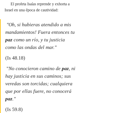
      El profeta Isaías reprende y exhorta a 
Israel en una época de cautividad:
 "Oh, si hubieras atendido a mis 
mandamientos! Fuera entonces tu 
paz
 como un río, y tu justicia 
como las ondas del mar." 
(Is 48.18)
 "
No conocieron camino de 
paz
, ni 
hay justicia en sus caminos; sus 
veredas son torcidas; cualquiera 
que por ellas fuere, no conocerá 
paz
."
(Is 59.8)