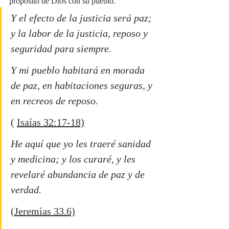
propósito de Dios con su pueblo. 
Y el efecto de la justicia será paz; 
y la labor de la justicia, reposo y 
seguridad para siempre.
Y mi pueblo habitará en morada 
de paz, en habitaciones seguras, y 
en recreos de reposo.
( 
Isaías 32:17-18)
He aquí que yo les traeré sanidad 
y medicina; y los curaré, y les 
revelaré abundancia de paz y de 
verdad. 
(Jeremías 33.6)