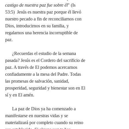
castigo de nuestra paz fue sobre él
" (Is 
53:5)  Jesús es nuestra paz porque él llevó 
nuestro pecado a fin de reconciliarnos con 
Dios, introducirnos en su familia, y 
regalarnos una herencia incorruptible de 
paz. 
      ¿Recuerdas el estudio de la semana 
pasada? Jesús es el Cordero del sacrificio de 
paz. A través de El podemos acercarnos 
confiadamente a la mesa del Padre. Todas 
las promesas de salvación, sanidad, 
prosperidad, seguridad y bienestar son en El 
sí y en El amén. 
      La paz de Dios ya ha comenzado a 
manifestarse en nuestras vidas y se 
materializará por completo cuando su reino 