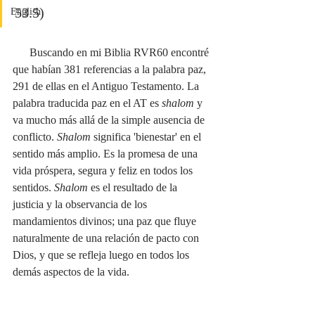
53.5)
English
      Buscando en mi Biblia RVR60 encontré 
que habían 381 referencias a la palabra paz, 
291 de ellas en el Antiguo Testamento. La 
palabra traducida paz en el AT es 
shalom
 y 
va
mucho más allá de la simple ausencia de 
conflicto. 
Shalom
 significa 'bienestar' en el 
sentido más amplio. Es la promesa de una 
vida próspera, segura y feliz en todos los 
sentidos. 
Shalom
 es el resultado de la 
justicia y la observancia de los 
mandamientos divinos; una paz que fluye 
naturalmente de una relación de pacto con 
Dios, y que se refleja luego en todos los 
demás aspectos de la vida.