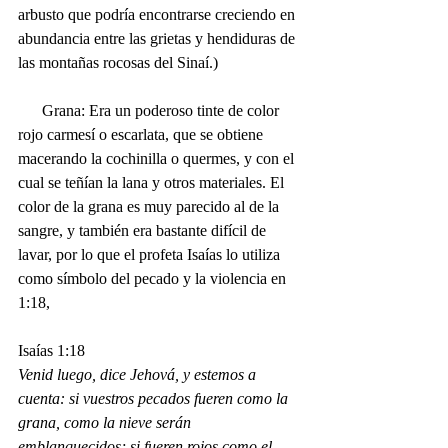
arbusto que podría encontrarse creciendo en 
abundancia entre las grietas y hendiduras de 
las montañas rocosas del Sinaí.)
      Grana: Era un poderoso tinte de color 
rojo carmesí o escarlata, que se obtiene 
macerando la cochinilla o quermes, y con el 
cual se teñían la lana y otros materiales. El 
color de la grana es muy parecido al de la 
sangre, y también era bastante difícil de 
lavar, por lo que el profeta Isaías lo utiliza 
como símbolo del pecado y la violencia en 
1:18, 
Isaías 1:18
Venid luego, dice Jehová, y estemos a 
cuenta: si vuestros pecados fueren como la 
grana, como la nieve serán 
emblanquecidos; si fueren rojos como el 