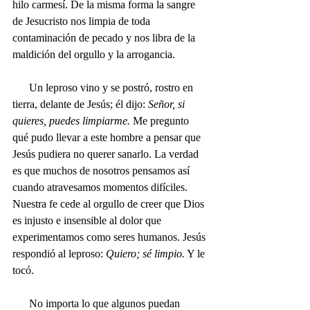
hilo carmesí. De la misma forma la sangre 
de Jesucristo nos limpia de toda 
contaminación de pecado y nos libra de la 
maldición del orgullo y la arrogancia. 
      Un leproso vino y se postró, rostro en 
tierra, delante de Jesús; él dijo: 
Señor, si 
quieres, puedes 
limpiarme.
 Me
 pregunto 
qué pudo llevar a este hombre a pensar que 
Jesús pudiera no querer sanarlo. La verdad 
es que muchos de nosotros pensamos así 
cuando atravesamos momentos difíciles. 
Nuestra fe cede al orgullo de creer que Dios 
es injusto e insensible al dolor que 
experimentamos como seres humanos. Jesús 
respondió al leproso: 
Quiero; sé limpio.
 Y le 
tocó. 
      No importa lo que algunos puedan 