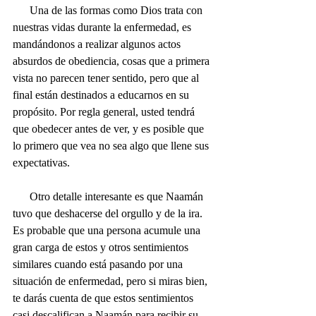
      Una de las formas como Dios trata con 
nuestras vidas durante la enfermedad, es 
mandándonos a realizar algunos actos 
absurdos de obediencia, cosas que a primera 
vista no parecen tener sentido, pero que al 
final están destinados a educarnos en su 
propósito. Por regla general, usted tendrá 
que obedecer antes de ver, y es posible que 
lo primero que vea no sea algo que llene sus 
expectativas. 
      Otro detalle interesante es que Naamán 
tuvo que deshacerse del orgullo y de la ira. 
Es probable que una persona acumule una 
gran carga de estos y otros sentimientos 
similares cuando está pasando por una 
situación de enfermedad, pero si miras bien, 
te darás cuenta de que estos sentimientos 
casi descalifican a Naamán para recibir su 