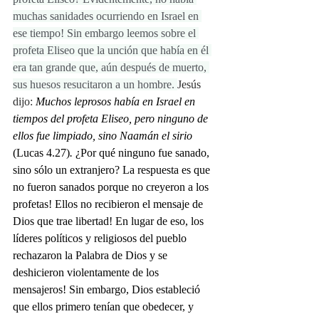
muchas sanidades ocurriendo en Israel en 
ese tiempo! Sin embargo leemos sobre el 
profeta Eliseo que la unción que había en él 
era tan grande que, aún después de muerto, 
sus huesos resucitaron a un hombre. 
Jesús 
dijo: 
Muchos leprosos había en Israel en 
tiempos del profeta Eliseo, pero ninguno de 
ellos fue limpiado, sino Naamán el sirio 
(Lucas 4.27)
. 
¿Por qué ninguno fue sanado, 
sino sólo un extranjero? La respuesta es que 
no fueron sanados porque no creyeron a los 
profetas! Ellos no recibieron el mensaje de 
Dios que trae libertad! En lugar de eso, los 
líderes políticos y religiosos del pueblo 
rechazaron la Palabra de Dios y se 
deshicieron violentamente de los 
mensajeros! Sin embargo, Dios estableció 
que ellos primero tenían que obedecer, y 