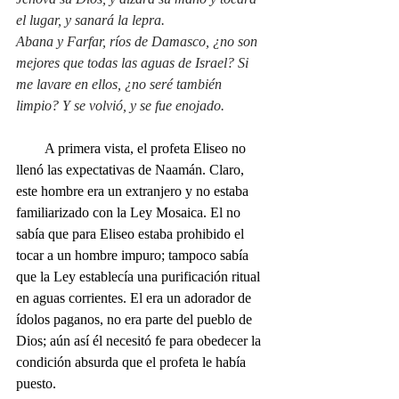
el lugar, y sanará la lepra.
Abana y Farfar, ríos de Damasco, ¿no son 
mejores que todas las aguas de Israel? Si 
me lavare en ellos, ¿no seré también 
limpio? Y se volvió, y se fue enojado.
        A primera vista, el profeta Eliseo no 
llenó las expectativas de Naamán. Claro, 
este hombre era un extranjero y no estaba 
familiarizado con la Ley Mosaica. El no 
sabía que para Eliseo estaba prohibido el 
tocar a un hombre impuro; tampoco sabía 
que la Ley establecía una purificación ritual 
en aguas corrientes. El era un adorador de 
ídolos paganos, no era parte del pueblo de 
Dios; aún así él necesitó fe para obedecer la 
condición absurda que el profeta le había 
puesto. 