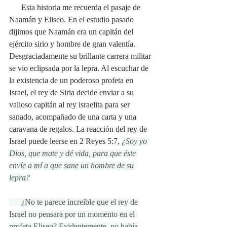
      Esta historia me recuerda el pasaje de 
Naamán y Eliseo. En el estudio pasado 
dijimos que Naamán era un capitán del 
ejército sirio y hombre de gran valentía. 
Desgraciadamente su brillante carrera militar 
se vio eclipsada por la lepra. Al escuchar de 
la existencia de un poderoso profeta en 
Israel, el rey de Siria decide enviar a su 
valioso capitán al rey israelita para ser 
sanado, acompañado de una carta y una 
caravana de regalos. La reacción del rey de 
Israel puede leerse en 2 Reyes 5:7, 
¿Soy yo 
Dios, que mate y dé vida, para que éste 
envíe a mí a que sane un hombre de su 
lepra?
¿No te parece increíble que el rey de 
Israel no pensara por un momento en el 
profeta Eliseo? Evidentemente, no había 