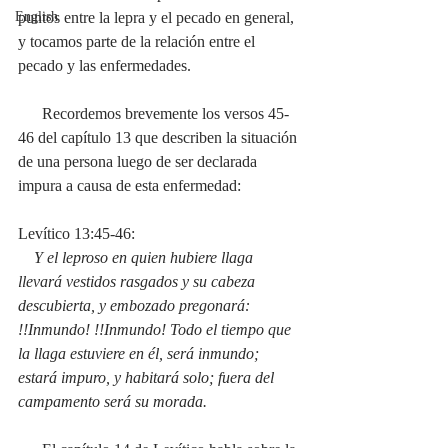
English
puntos entre la lepra y el pecado en general, 
y tocamos parte de la relación entre el 
pecado y las enfermedades.
      Recordemos brevemente los versos 45-
46 del capítulo 13 que describen la situación 
de una persona luego de ser declarada 
impura a causa de esta enfermedad:
Levítico 13:45-46:
    Y el leproso en quien hubiere llaga 
llevará vestidos rasgados y su cabeza 
descubierta, y embozado pregonará: 
!!Inmundo! !!Inmundo! Todo el tiempo que 
la llaga estuviere en él, será inmundo; 
estará impuro, y habitará solo; fuera del 
campamento será su morada.