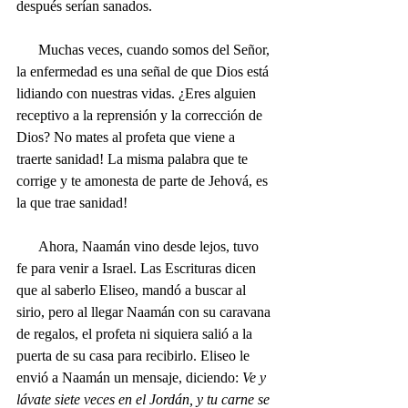
después serían sanados.
      Muchas veces, cuando somos del Señor, 
la enfermedad es una señal de que Dios está 
lidiando con nuestras vidas. ¿Eres alguien 
receptivo a la reprensión y la corrección de 
Dios? No mates al profeta que viene a 
traerte sanidad! La misma palabra que te 
corrige y te amonesta de parte de Jehová, es 
la que trae sanidad! 
      Ahora, Naamán vino desde lejos, tuvo 
fe para venir a Israel. Las Escrituras dicen 
que al saberlo Eliseo, mandó a buscar al 
sirio, pero al llegar Naamán con su caravana 
de regalos, el profeta ni siquiera salió a la 
puerta de su casa para recibirlo. Eliseo le 
envió a Naamán un mensaje, diciendo: 
Ve y 
lávate siete veces en el Jordán, y tu carne se 