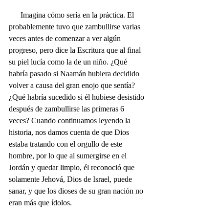
      Imagina cómo sería en la práctica. El 
probablemente tuvo que zambullirse varias 
veces antes de comenzar a ver algún 
progreso, pero dice la Escritura que al final 
su piel lucía como la de un niño. ¿Qué 
habría pasado si Naamán hubiera decidido 
volver a causa del gran enojo que sentía? 
¿Qué habría sucedido si él hubiese desistido 
después de zambullirse las primeras 6 
veces? Cuando continuamos leyendo la 
historia, nos damos cuenta de que Dios 
estaba tratando con el orgullo de este 
hombre, por lo que al sumergirse en el 
Jordán y quedar limpio, él reconoció que 
solamente Jehová, Dios de Israel, puede 
sanar, y que los dioses de su gran nación no 
eran más que ídolos.