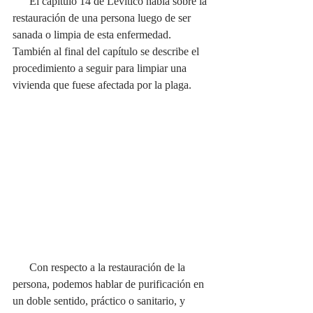
      El capítulo 14 de Levítico habla sobre la 
restauración de una persona luego de ser 
sanada o limpia de esta enfermedad. 
También al final del capítulo se describe el 
procedimiento a seguir para limpiar una 
vivienda que fuese afectada por la plaga. 
      Con respecto a la restauración de la 
persona, podemos hablar de purificación en 
un doble sentido, práctico o sanitario, y 