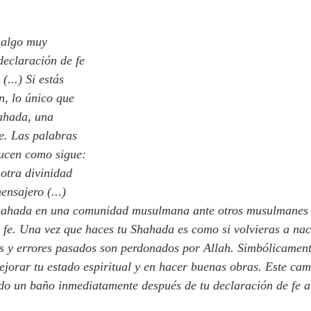
declaración de fe 
...) Si estás 
, lo único que 
hahada, una 
e. Las palabras 
ucen como sigue: 
otra divinidad 
nsajero (...) 
 fe. Una vez que haces tu Shahada es como si volvieras a nace
os y errores pasados son perdonados por Allah. Simbólicament
jorar tu estado espiritual y en hacer buenas obras. Este cam
ndo un baño inmediatamente después de tu declaración de fe 