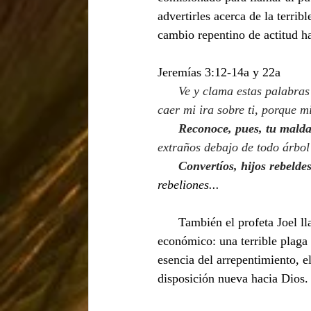
advertirles acerca de la terrib
cambio repentino de actitud h
Jeremías 3:12-14a y 22a
      Ve y clama estas palabra
caer mi ira sobre ti, porque m
Reconoce, pues, tu mald
extraños debajo de todo árbol 
Convertíos, hijos rebelde
rebeliones...
También el profeta Joel ll
económico: una terrible plaga 
esencia del arrepentimiento, e
disposición nueva hacia Dios.