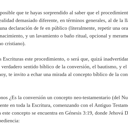
posible que te hayas sorprendido al saber que el procedimient
ealidad demasiado diferente, en términos generales, al de la l
 una declaración de fe en público (literalmente, repetir una ora
 nacimiento, y un lavamiento o baño ritual, opcional y meram
o cristiano).
verdadero sentido bíblico de la conversión, el bautismo, y el
oy, te invito a echar una mirada al concepto bíblico de la con
ente en toda la Escritura, comenzando con el Antiguo Testam
 a este concepto se encuentra en Génesis 3:19, donde Jehová D
bediencia: