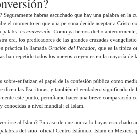
onversión?
cribe el momento en que una persona decide aceptar a Cristo c
 palabra es 
conversión
. Como ya hemos dicho anteriormente,
tra era, los predicadores de las grandes cruzadas evangelístic
n práctica la llamada 
Oración del Pecador
, que es la típica o
as han repetido todos los nuevos creyentes en la mayoría de l
e dicen las Escrituras, y también el verdadero significado de l
vemente este punto, permítame hacer una breve comparación c
 y conocidas a nivel mundial: el Islam. 
palabras del sitio  oficial Centro Islámico, Islam en Mexico, q