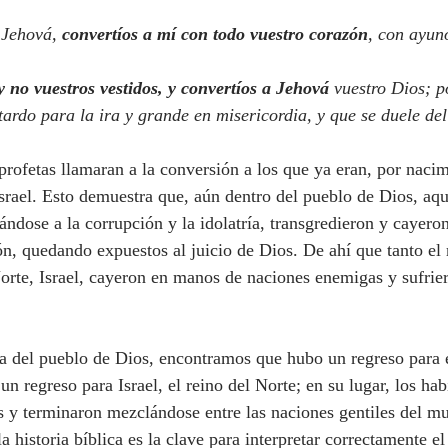
e Jehová, 
convertíos a mí con todo vuestro corazón
, con ayuno
 no vuestros vestidos, y convertíos a Jehová
 vuestro Dios; p
tardo para la ira y grande en misericordia, y que se duele del
rofetas llamaran a la conversión a los que ya eran, por nacim
srael. Esto demuestra que, aún dentro del pueblo de Dios, aqu
ándose a la corrupción y la idolatría, transgredieron y cayeron
ón, quedando expuestos al juicio de Dios. De ahí que tanto el 
Norte, Israel, cayeron en manos de naciones enemigas y sufrie
un regreso para Israel, el reino del Norte; en su lugar, los hab
os y terminaron mezclándose entre las naciones gentiles del m
 historia bíblica es la clave para interpretar correctamente el