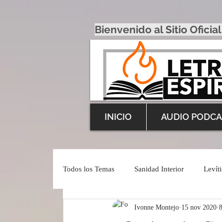
Bienvenido al Sitio Oficial
INICIO
AUDIO PODCA
Todos los Temas
Sanidad Interior
Levít
Ivonne Montejo
15 nov 2020
8
Inspiración Profética
English